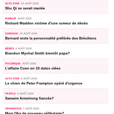
ACTU STAR
10 AOÛT 2026
Shu Qi se serait mariée
RUMEUR
AOÛT 2026
Richard Madden victime d'une rumeur de décès
SONDAGE
10 AOÛT 2026
Bernard reste la personnalité préférée des Brésiliens
BÉBÉS
8 AOÛT 2026
Brandon Mychal Smith bientôt papa?
POLÉMIQUE
AOÛT 2026
L'affaire Coen en 10 dates clées
ACTU STAR
4 AOÛT 2026
Le chien de Peter Frampton opéré d'urgence
PEOPLE
6 AOÛT 2026
Samaire Armstrong fiancée?
SÉPARATION
7 AOÛT 2026
Masi Oka de nouveau célibataire?