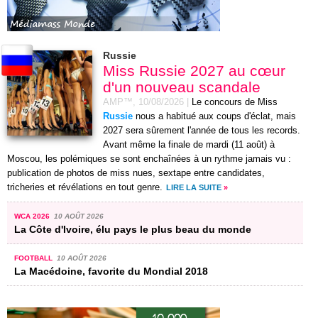
Russie
Miss Russie 2027 au cœur
d'un nouveau scandale
AMP™,
10/08/2026
|
Le concours de Miss
Russie
nous a habitué aux coups d'éclat, mais
2027 sera sûrement l'année de tous les records.
Avant même la finale de mardi (11 août) à
Moscou, les polémiques se sont enchaînées à un rythme jamais vu :
publication de photos de miss nues, sextape entre candidates,
tricheries et révélations en tout genre.
LIRE LA SUITE
»
WCA 2026
10 AOÛT 2026
La Côte d'Ivoire, élu pays le plus beau du monde
FOOTBALL
10 AOÛT 2026
La Macédoine, favorite du Mondial 2018