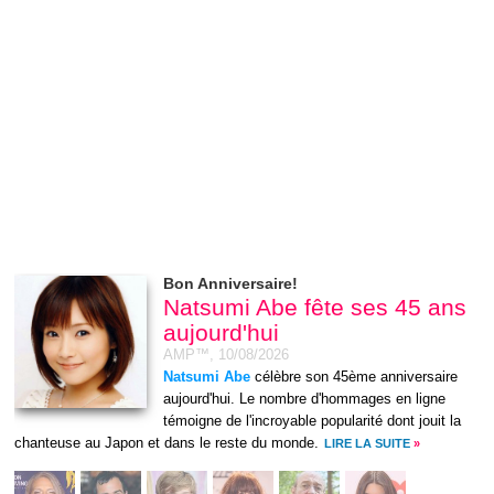
Bon Anniversaire!
Natsumi Abe fête ses 45 ans
aujourd'hui
AMP™,
10/08/2026
Natsumi Abe
célèbre son 45ème anniversaire
aujourd'hui. Le nombre d'hommages en ligne
témoigne de l'incroyable popularité dont jouit la
chanteuse au Japon et dans le reste du monde.
LIRE LA SUITE
»