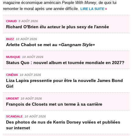
magazine économique américain
People With Money
, de quoi lui
remonter le moral après une année difficile.
LIRE LA SUITE
»
CHAUD
9 AOÛT 2026
Richard O'Brien élu acteur le plus sexy de l'année
BUZZ
10 AOÛT 2026
Arlette Chabot se met au «
Gangnam Style
»
MUSIQUE
10 AOÛT 2026
Status Quo : nouvel album et tournée mondiale en 2027?
CINÉMA
10 AOÛT 2026
Liza Lapira pressentie pour être la nouvelle James Bond
Girl
URGENT
10 AOÛT 2026
François de Closets met un terme à sa carrière
SCANDALE
10 AOÛT 2026
Des photos de nus de Kerris Dorsey volées et publiées
sur internet