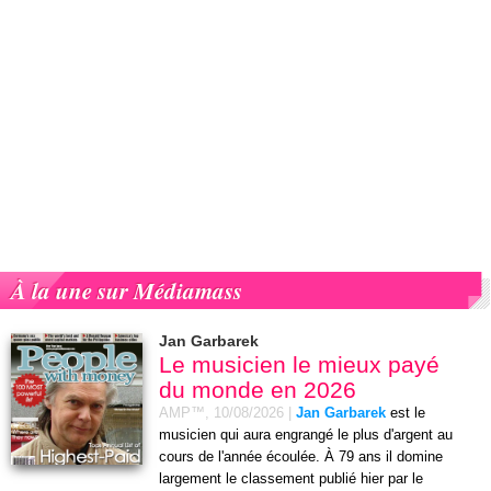
À la une sur Médiamass
Jan Garbarek
Le musicien le mieux payé
du monde en 2026
AMP™,
10/08/2026
|
Jan Garbarek
est le
musicien qui aura engrangé le plus d'argent au
cours de l'année écoulée. À 79 ans il domine
largement le classement publié hier par le