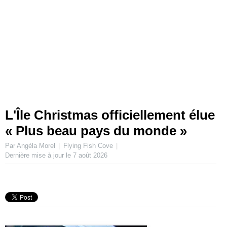
L'Île Christmas officiellement élue
« Plus beau pays du monde »
Par Angéla Morel
Flying Fish Cove
Dernière mise à jour le
7 août 2026