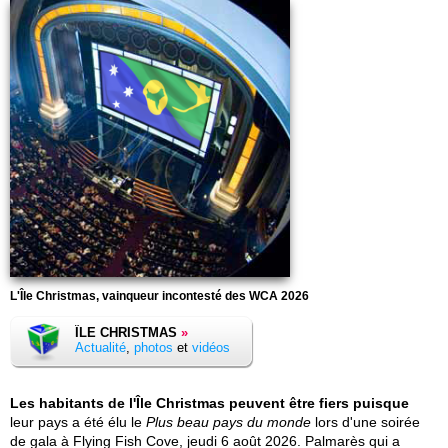
L'Île Christmas, vainqueur incontesté des WCA 2026
ÎLE CHRISTMAS
»
Actualité
,
photos
et
vidéos
Les habitants de l'Île Christmas peuvent être fiers puisque
leur pays a été élu le
Plus beau pays du monde
lors d'une soirée
de gala à Flying Fish Cove, jeudi 6 août 2026. Palmarès qui a