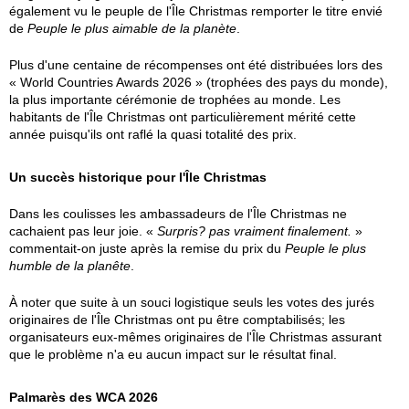
également vu le peuple de l'Île Christmas remporter le titre envié
de
Peuple le plus aimable de la planète
.
Plus d'une centaine de récompenses ont été distribuées lors des
« World Countries Awards 2026 » (trophées des pays du monde),
la plus importante cérémonie de trophées au monde. Les
habitants de l'Île Christmas ont particulièrement mérité cette
année puisqu'ils ont raflé la quasi totalité des prix.
Un succès historique pour l'Île Christmas
Dans les coulisses les ambassadeurs de l'Île Christmas ne
cachaient pas leur joie. «
Surpris? pas vraiment finalement.
»
commentait-on juste après la remise du prix du
Peuple le plus
humble de la planête
.
À noter que suite à un souci logistique seuls les votes des jurés
originaires de l'Île Christmas ont pu être comptabilisés; les
organisateurs eux-mêmes originaires de l'Île Christmas assurant
que le problème n'a eu aucun impact sur le résultat final.
Palmarès des WCA 2026