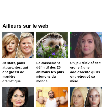
Ailleurs sur le web
25 stars, jadis
Le classement
Un jeu télévisé fait
attrayantes, qui
définitif des 20
croire à une
ont grossi de
animaux les plus
adolescente qu'ils
manière
mignons du
ont retrouvé sa
dramatique
monde
mère