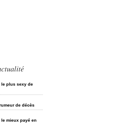
ctualité
 le plus sexy de
 rumeur de décès
r le mieux payé en