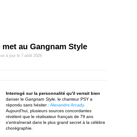
e met au Gangnam Style
se à jour le
7 août 2026
Interrogé sur la personnalité qu'il verrait bien
danser le
Gangnam Style
, le chanteur PSY a
répondu sans hésiter :
Alexandre Arcady
.
Aujourd'hui, plusieurs sources concordantes
révèlent que le réalisateur français de 79 ans
s'entraînerait dans le plus grand secret à la célèbre
chorégraphie.