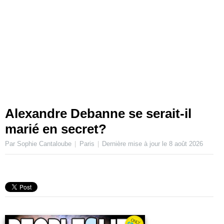
Alexandre Debanne se serait-il
marié en secret?
Par Sophie Cantaloube
Paris
Dernière mise à jour le
8 août 2026