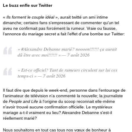
Le buzz enfle sur Twitter
«
Ils forment le couple idéal
», aurait twitté un ami intime
dimanche; certains fans s'empressant de commenter qu'un tel
aveu ne confirmait pas forcément la rumeur. Vraie ou fausse,
l'annonce du mariage secret a fait l'effet d'une bombe sur Twitter:
« #Alexandre Debanne marié? noooon!!!!!! ça aurait
dû être avec moi!!!!!! » — 7 août 2026
« Est-ce officiel? Tant de rumeurs circulent sur lui ces
temps-ci » — 7 août 2026
Il faut dire que depuis le week-end, personne dans l'entourage de
l'animateur de télévision n'a commenté la nouvelle; la journaliste
de
People and Life
à l'origine du scoop reconnait elle-même
n'avoir trouvé aucune confirmation officielle. Le mystérieux
mariage a-t-il vraiment eu lieu? Alexandre Debanne s'est-il
réellement marié?
Nous souhaitons en tout cas tous nos vœux de bonheur à