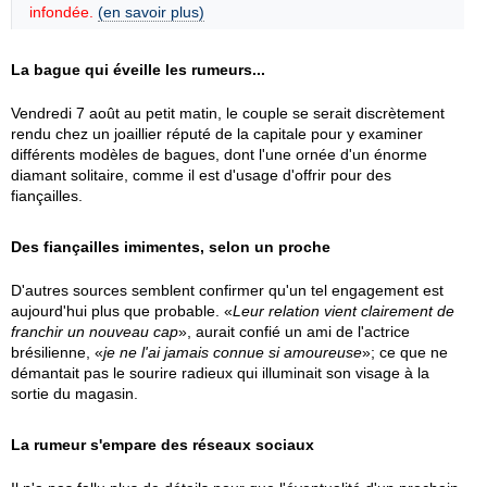
infondée.
(en savoir plus)
La bague qui éveille les rumeurs...
Vendredi 7 août au petit matin, le couple se serait discrètement
rendu chez un joaillier réputé de la capitale pour y examiner
différents modèles de bagues, dont l'une ornée d'un énorme
diamant solitaire, comme il est d'usage d'offrir pour des
fiançailles.
Des fiançailles imimentes, selon un proche
D'autres sources semblent confirmer qu'un tel engagement est
aujourd'hui plus que probable. «
Leur relation vient clairement de
franchir un nouveau cap
», aurait confié un ami de l'actrice
brésilienne, «
je ne l'ai jamais connue si amoureuse
»; ce que ne
démantait pas le sourire radieux qui illuminait son visage à la
sortie du magasin.
La rumeur s'empare des réseaux sociaux