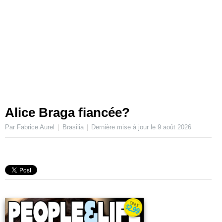
Alice Braga fiancée?
Par Fabrice Aurel
Brasilia
Dernière mise à jour le
9 août 2026