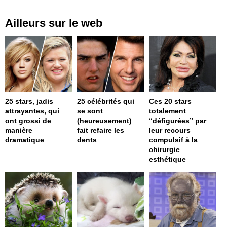
Ailleurs sur le web
25 stars, jadis
25 célébrités qui
Ces 20 stars
attrayantes, qui
se sont
totalement
ont grossi de
(heureusement)
“défigurées” par
manière
fait refaire les
leur recours
dramatique
dents
compulsif à la
chirurgie
esthétique