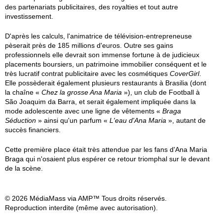
des partenariats publicitaires, des royalties et tout autre
investissement.
D'après les calculs, l'animatrice de télévision-entrepreneuse
pèserait près de 185 millions d'euros. Outre ses gains
professionnels elle devrait son immense fortune à de judicieux
placements boursiers, un patrimoine immobilier conséquent et le
très lucratif contrat publicitaire avec les cosmétiques
CoverGirl
.
Elle possèderait également plusieurs restaurants à Brasilia (dont
la chaîne «
Chez la grosse Ana Maria
»), un club de Football à
São Joaquim da Barra, et serait également impliquée dans la
mode adolescente avec une ligne de vêtements «
Braga
Séduction
» ainsi qu'un parfum «
L'eau d'Ana Maria
», autant de
succès financiers.
Cette première place était très attendue par les fans d'Ana Maria
Braga qui n'osaient plus espérer ce retour triomphal sur le devant
de la scène.
© 2026 MédiaMass via AMP™ Tous droits réservés.
Reproduction interdite (même avec autorisation).