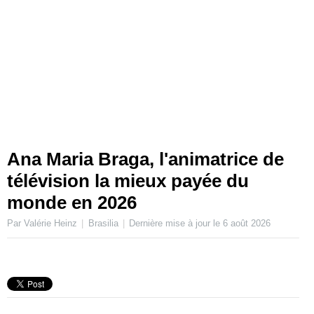
Ana Maria Braga, l'animatrice de
télévision la mieux payée du
monde en 2026
Par Valérie Heinz
Brasilia
Dernière mise à jour le
6 août 2026