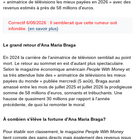
« animatrice de télévisions les mieux payées en 2026 » avec des
revenus estimés à près de 58 millions d'euros.
Correctif 6/08/2026 : Il semblerait que cette rumeur soit
infondée.
(en savoir plus)
Le grand retour d'Ana Maria Braga
En 2024 la carrière de l'animatrice de télévision semblait au point
mort. Le retour au sommet en est d'autant plus spectaculaire.
Selon le magazine économique américain
People With Money
et
sa très attendue liste des « animatrice de télévisions les mieux
payées du monde » publiée mercredi (5 août), Braga aurait
amassé entre les mois de juillet 2025 et juillet 2026 la prodigieuse
somme de 58 millions d'euros, sonnants et trébuchants. Une
hausse de quasiment 30 millions par rapport à l'année
précédente, de quoi lui remonter le moral.
À combien s'élève la fortune d'Ana Maria Braga?
Pour établir son classement, le magazine
People With Money
tient compte des gains directs mais également des revenus issus