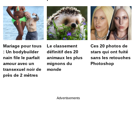
Mariage pour tous
Le classement
Ces 20 photos de
: Un bodybuilder
définitif des 20
stars qui ont fuité
nain file le parfait
animaux les plus
sans les retouches
amour avec un
mignons du
Photoshop
transexuel noir de
monde
près de 2 mètres
page served in 0s (0,4)