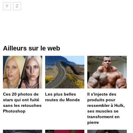
Y
Z
Ailleurs sur le web
Ces 20 photos de
Les plus belles
Il s'injecte des
stars qui ont fuité
routes du Monde
produits pour
sans les retouches
ressembler à Hulk,
Photoshop
ses muscles se
transforment en
pierre