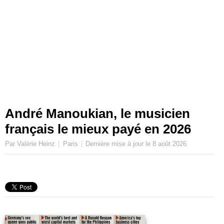
André Manoukian, le musicien
français le mieux payé en 2026
Par Valérie Heinz
Paris
Dernière mise à jour le
8 août 2026