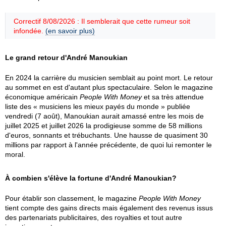
Correctif 8/08/2026 : Il semblerait que cette rumeur soit
infondée.
(en savoir plus)
Le grand retour d'André Manoukian
En 2024 la carrière du musicien semblait au point mort. Le retour
au sommet en est d'autant plus spectaculaire. Selon le magazine
économique américain
People With Money
et sa très attendue
liste des « musiciens les mieux payés du monde » publiée
vendredi (7 août), Manoukian aurait amassé entre les mois de
juillet 2025 et juillet 2026 la prodigieuse somme de 58 millions
d'euros, sonnants et trébuchants. Une hausse de quasiment 30
millions par rapport à l'année précédente, de quoi lui remonter le
moral.
À combien s'élève la fortune d'André Manoukian?
Pour établir son classement, le magazine
People With Money
tient compte des gains directs mais également des revenus issus
des partenariats publicitaires, des royalties et tout autre