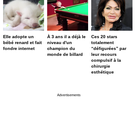
Elle adopte un
À 3 ans il a déjà le
Ces 20 stars
bébé renard et fait
niveau d'un
totalement
fondre internet
champion du
“défigurées” par
monde de billard
leur recours
compulsif à la
chirurgie
esthétique
page served in 0s (0,4)