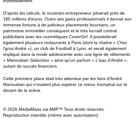
investissement.
D'après les calculs, le musicien-entrepreneur pèserait près de
185 millions d'euros. Outre ses gains professionnels il devrait son
immense fortune à de judicieux placements boursiers, un
patrimoine immobilier conséquent et le très lucratif contrat
publicitaire avec les cosmétiques
CoverGirl
. Il possèderait
également plusieurs restaurants à Paris (dont la chaîne «
Chez
l'gros André
»), un club de Football à Lyon, et serait également
impliqué dans la mode adolescente avec une ligne de vêtements
«
Manoukian Séduction
» ainsi qu'un parfum «
L'eau d'André
»,
autant de succès financiers.
Cette première place était très attendue par les fans d'André
Manoukian qui n'osaient plus espérer ce retour triomphal sur le
devant de la scène.
© 2026 MédiaMass via AMP™ Tous droits réservés.
Reproduction interdite (même avec autorisation).