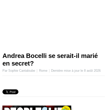
Andrea Bocelli se serait-il marié
en secret?
Par Sophie Cantaloube
Rome
Dernière mise à jour le
8 août 2026