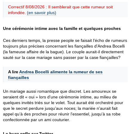
Correctif 8/08/2026 : Il semblerait que cette rumeur soit
infondée.
(en savoir plus)
Une cérémonie intime avec la famille et quelques proches
Ces derniers temps, la presse people se faisait l'écho de rumeurs
toujours plus précises concernant les fiançailles d'Andrea Bocelli
(la fameuse affaire de la bague). Le couple aurait-il directement
sauté sur la case mariage sans passer par la case fiançailles?
A lire
Andrea Bocelli alimente la rumeur de ses
fiançailles
Un mariage aussi romantique que discret. Les amoureux se
seraient dit « oui » lors d'une cérémonie intime, au milieu de
quelques invités triés sur le volet. Tout aurait été orchestré pour
que le secret perdure jusqu'aux noces; la mariée n'aurait fait
appel qu’à des proches pour réunir l'essentiel, jusqu'à sa robe
confectionnée par un ami couturier.
Le buzz enfle sur Twitter