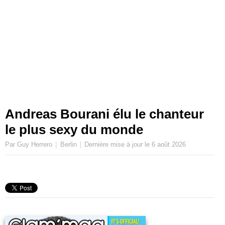
Andreas Bourani élu le chanteur
le plus sexy du monde
Par Guy Herrero
Berlin
Dernière mise à jour le
6 août 2026