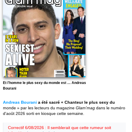
Et l'homme le plus sexy du monde est … Andreas
Bourani
Andreas Bourani
a été sacré « Chanteur le plus sexy du
monde » par les lecteurs du magazine
Glam'mag
dans le numéro
d'août 2026 sorti en kiosque cette semaine.
Correctif 6/08/2026 : Il semblerait que cette rumeur soit