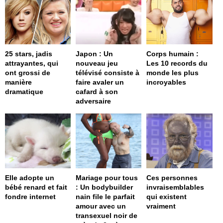
25 stars, jadis
Japon : Un
Corps humain :
attrayantes, qui
nouveau jeu
Les 10 records du
ont grossi de
télévisé consiste à
monde les plus
manière
faire avaler un
incroyables
dramatique
cafard à son
adversaire
Elle adopte un
Mariage pour tous
Ces personnes
bébé renard et fait
: Un bodybuilder
invraisemblables
fondre internet
nain file le parfait
qui existent
amour avec un
vraiment
transexuel noir de