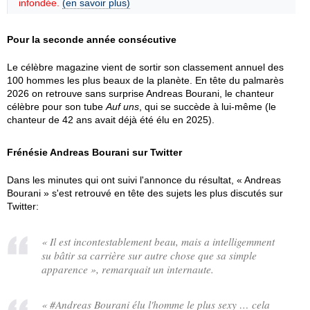
infondée.
(en savoir plus)
Pour la seconde année consécutive
Le célèbre magazine vient de sortir son classement annuel des
100 hommes les plus beaux de la planète. En tête du palmarès
2026 on retrouve sans surprise Andreas Bourani, le chanteur
célèbre pour son tube
Auf uns
, qui se succède à lui-même (le
chanteur de 42 ans avait déjà été élu en 2025).
Frénésie Andreas Bourani sur Twitter
Dans les minutes qui ont suivi l'annonce du résultat, « Andreas
Bourani » s'est retrouvé en tête des sujets les plus discutés sur
Twitter:
«
Il est incontestablement beau, mais a intelligemment
su bâtir sa carrière sur autre chose que sa simple
apparence
», remarquait un internaute.
«
#Andreas Bourani élu l'homme le plus sexy … cela