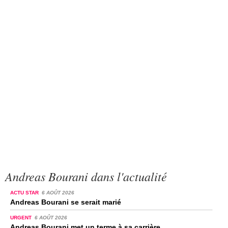
Andreas Bourani dans l'actualité
ACTU STAR
6 AOÛT 2026
Andreas Bourani se serait marié
URGENT
6 AOÛT 2026
Andreas Bourani met un terme à sa carrière