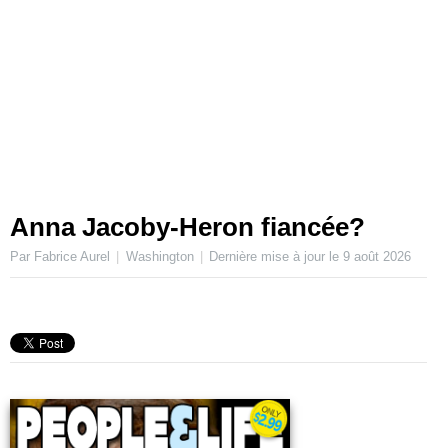
Anna Jacoby-Heron fiancée?
Par Fabrice Aurel
Washington
Dernière mise à jour le
9 août 2026