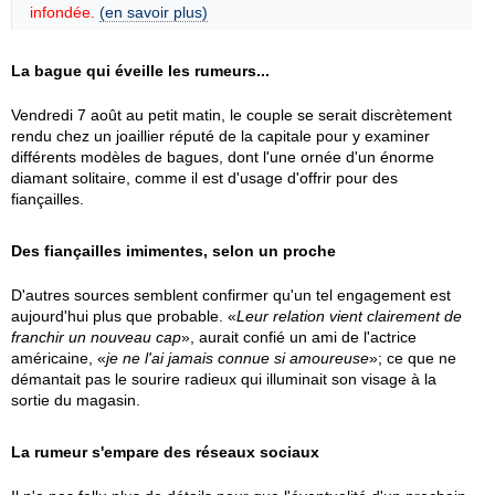
infondée.
(en savoir plus)
La bague qui éveille les rumeurs...
Vendredi 7 août au petit matin, le couple se serait discrètement
rendu chez un joaillier réputé de la capitale pour y examiner
différents modèles de bagues, dont l'une ornée d'un énorme
diamant solitaire, comme il est d'usage d'offrir pour des
fiançailles.
Des fiançailles imimentes, selon un proche
D'autres sources semblent confirmer qu'un tel engagement est
aujourd'hui plus que probable. «
Leur relation vient clairement de
franchir un nouveau cap
», aurait confié un ami de l'actrice
américaine, «
je ne l'ai jamais connue si amoureuse
»; ce que ne
démantait pas le sourire radieux qui illuminait son visage à la
sortie du magasin.
La rumeur s'empare des réseaux sociaux