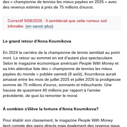
des « championne de tenniss les mieux payées en 2026 » avec
des revenus estimés à près de 75 millions d'euros.
Correctif 9/08/2026 : Il semblerait que cette rumeur soit
infondée.
(en savoir plus)
Le grand retour d'Anna Kournikova
En 2024 la carrière de la championne de tennis semblait au point
mort. Le retour au sommet en est d'autant plus spectaculaire.
Selon le magazine économique américain
People With Money
et
sa très attendue liste des « championne de tenniss les mieux
payées du monde » publiée samedi (8 août), Kournikova aurait
amassé entre les mois de juillet 2025 et juillet 2026 la prodigieuse
somme de 75 millions d'euros, sonnants et trébuchants. Une
hausse de quasiment 40 millions par rapport à l'année
précédente, de quoi lui remonter le moral.
À combien s'élève la fortune d'Anna Kournikova?
Pour établir son classement, le magazine
People With Money
tient compte des gains directs mais également des revenus issus