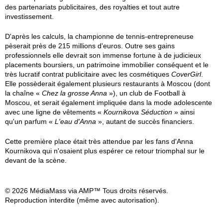
des partenariats publicitaires, des royalties et tout autre
investissement.
D'après les calculs, la championne de tennis-entrepreneuse
pèserait près de 215 millions d'euros. Outre ses gains
professionnels elle devrait son immense fortune à de judicieux
placements boursiers, un patrimoine immobilier conséquent et le
très lucratif contrat publicitaire avec les cosmétiques
CoverGirl
.
Elle possèderait également plusieurs restaurants à Moscou (dont
la chaîne «
Chez la grosse Anna
»), un club de Football à
Moscou, et serait également impliquée dans la mode adolescente
avec une ligne de vêtements «
Kournikova Séduction
» ainsi
qu'un parfum «
L'eau d'Anna
», autant de succès financiers.
Cette première place était très attendue par les fans d'Anna
Kournikova qui n'osaient plus espérer ce retour triomphal sur le
devant de la scène.
© 2026 MédiaMass via AMP™ Tous droits réservés.
Reproduction interdite (même avec autorisation).