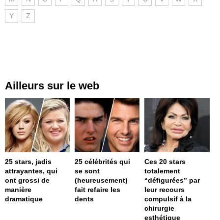
Y
Z
Ailleurs sur le web
25 stars, jadis
25 célébrités qui
Ces 20 stars
attrayantes, qui
se sont
totalement
ont grossi de
(heureusement)
“défigurées” par
manière
fait refaire les
leur recours
dramatique
dents
compulsif à la
chirurgie
esthétique