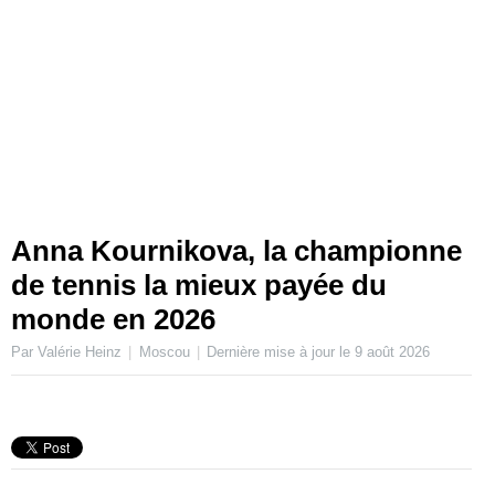
Anna Kournikova, la championne
de tennis la mieux payée du
monde en 2026
Par Valérie Heinz
Moscou
Dernière mise à jour le
9 août 2026