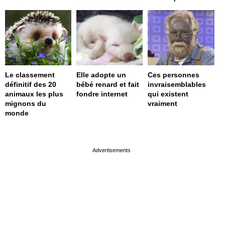
Le classement
Elle adopte un
Ces personnes
définitif des 20
bébé renard et fait
invraisemblables
animaux les plus
fondre internet
qui existent
mignons du
vraiment
monde
page served in 0s (0,4)