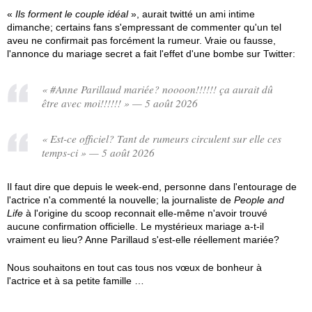
«
Ils forment le couple idéal
», aurait twitté un ami intime
dimanche; certains fans s'empressant de commenter qu'un tel
aveu ne confirmait pas forcément la rumeur. Vraie ou fausse,
l'annonce du mariage secret a fait l'effet d'une bombe sur Twitter:
« #Anne Parillaud mariée? noooon!!!!!! ça aurait dû
être avec moi!!!!!! » — 5 août 2026
« Est-ce officiel? Tant de rumeurs circulent sur elle ces
temps-ci » — 5 août 2026
Il faut dire que depuis le week-end, personne dans l'entourage de
l'actrice n'a commenté la nouvelle; la journaliste de
People and
Life
à l'origine du scoop reconnait elle-même n'avoir trouvé
aucune confirmation officielle. Le mystérieux mariage a-t-il
vraiment eu lieu? Anne Parillaud s'est-elle réellement mariée?
Nous souhaitons en tout cas tous nos vœux de bonheur à
l'actrice et à sa petite famille …