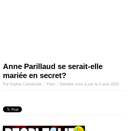
Anne Parillaud se serait-elle
mariée en secret?
Par Sophie Cantaloube
Paris
Dernière mise à jour le
6 août 2026