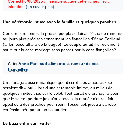
Correctif 6/08/2026 : Il semblerait que cette rumeur soit
infondée.
(en savoir plus)
Une cérémonie intime avec la famille et quelques proches
Ces derniers temps, la presse people se faisait l'écho de rumeurs
toujours plus précises concernant les fiançailles d'Anne Parillaud
(la fameuse affaire de la bague). Le couple aurait-il directement
sauté sur la case mariage sans passer par la case fiançailles?
A lire
Anne Parillaud alimente la rumeur de ses
fiançailles
Un mariage aussi romantique que discret. Les amoureux se
seraient dit « oui » lors d'une cérémonie intime, au milieu de
quelques invités triés sur le volet. Tout aurait été orchestré pour
que le secret perdure jusqu'aux noces; la mariée n'aurait fait
appel qu’à des proches pour réunir l'essentiel, jusqu'à sa robe
confectionnée par un ami couturier.
Le buzz enfle sur Twitter