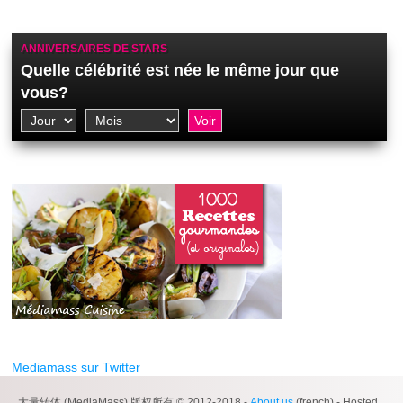
ANNIVERSAIRES DE STARS
Quelle célébrité est née le même jour que
vous?
Mediamass sur Twitter
大量转体 (MediaMass) 版权所有 © 2012-2018 -
About us
(french) - Hosted