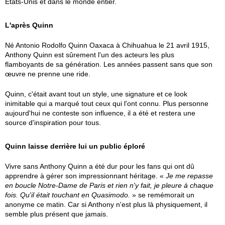
États-Unis et dans le monde entier.
L'après Quinn
Né Antonio Rodolfo Quinn Oaxaca à Chihuahua le 21 avril 1915,
Anthony Quinn est sûrement l'un des acteurs les plus
flamboyants de sa génération. Les années passent sans que son
œuvre ne prenne une ride.
Quinn, c'était avant tout un style, une signature et ce look
inimitable qui a marqué tout ceux qui l'ont connu. Plus personne
aujourd'hui ne conteste son influence, il a été et restera une
source d'inspiration pour tous.
Quinn laisse derrière lui un public éploré
Vivre sans Anthony Quinn a été dur pour les fans qui ont dû
apprendre à gérer son impressionnant héritage. «
Je me repasse
en boucle Notre-Dame de Paris et rien n'y fait, je pleure à chaque
fois. Qu'il était touchant en Quasimodo.
» se remémorait un
anonyme ce matin. Car si Anthony n'est plus là physiquement, il
semble plus présent que jamais.