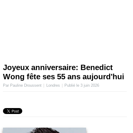
Joyeux anniversaire: Benedict
Wong fête ses 55 ans aujourd'hui
Par Pauline Droussent
Londres
Publié le
3 juin 2026