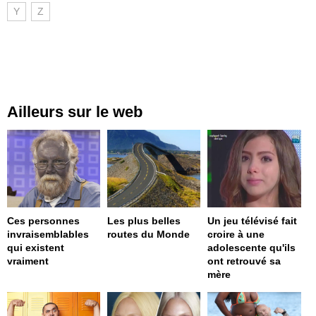
Y
Z
Ailleurs sur le web
Ces personnes
Les plus belles
Un jeu télévisé fait
invraisemblables
routes du Monde
croire à une
qui existent
adolescente qu'ils
vraiment
ont retrouvé sa
mère