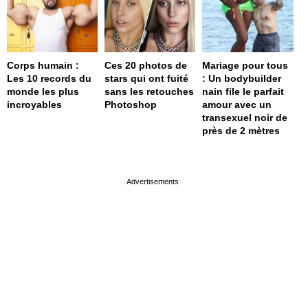
Corps humain :
Ces 20 photos de
Mariage pour tous
Les 10 records du
stars qui ont fuité
: Un bodybuilder
monde les plus
sans les retouches
nain file le parfait
incroyables
Photoshop
amour avec un
transexuel noir de
près de 2 mètres
page served in 0s (0,4)