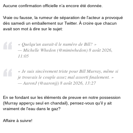
Aucune confirmation officielle n’a encore été donnée.
Vraie ou fausse, la rumeur de séparation de l'acteur a provoqué
dès samedi un emballement sur Twitter. À croire que chacun
avait son mot à dire sur le sujet:
« Quelqu'un aurait-il le numéro de Bill? »
— Michelle Whedon (@mimiwhedon) 8 août 2026,
11:05
« Je suis sincèrement triste pour Bill Murray, même si
je trouvais le couple assez mal assorti finalement. »
— AaronJ (@aaronjj) 8 août 2026, 13:27
En se fondant sur les éléments de preuve en notre possession
(Murray apperçu seul en chandail), pensez-vous qu'il y ait
vraiment de l'eau dans le gaz?
Affaire à suivre!