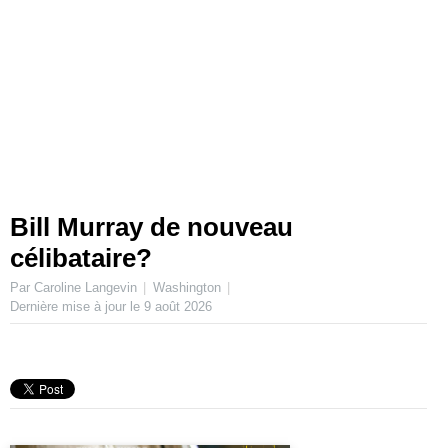
Bill Murray de nouveau
célibataire?
Par Caroline Langevin
Washington
Dernière mise à jour le
9 août 2026