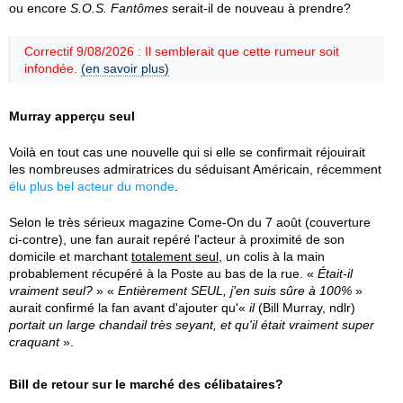
ou encore
S.O.S. Fantômes
serait-il de nouveau à prendre?
Correctif 9/08/2026 : Il semblerait que cette rumeur soit
infondée.
(en savoir plus)
Murray apperçu seul
Voilà en tout cas une nouvelle qui si elle se confirmait réjouirait
les nombreuses admiratrices du séduisant Américain, récemment
élu plus bel acteur du monde
.
Selon le très sérieux magazine Come-On du 7 août (couverture
ci-contre), une fan aurait repéré l'acteur à proximité de son
domicile et marchant
totalement seul
, un colis à la main
probablement récupéré à la Poste au bas de la rue. «
Était-il
vraiment seul?
» «
Entièrement SEUL, j'en suis sûre à 100%
»
aurait confirmé la fan avant d'ajouter qu'«
il
(Bill Murray, ndlr)
portait un large chandail très seyant, et qu'il était vraiment super
craquant
».
Bill de retour sur le marché des célibataires?