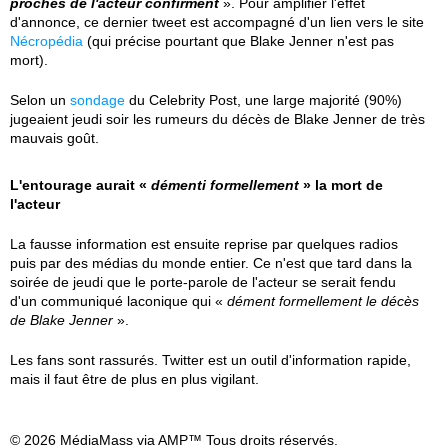
proches de l'acteur confirment
». Pour amplifier l'effet
d'annonce, ce dernier tweet est accompagné d'un lien vers le site
Nécropédia
(qui précise pourtant que Blake Jenner n'est pas
mort).
Selon un
sondage
du Celebrity Post, une large majorité (90%)
jugeaient jeudi soir les rumeurs du décès de Blake Jenner de très
mauvais goût.
L'entourage aurait «
démenti formellement
» la mort de
l'acteur
La fausse information est ensuite reprise par quelques radios
puis par des médias du monde entier. Ce n'est que tard dans la
soirée de jeudi que le porte-parole de l'acteur se serait fendu
d'un communiqué laconique qui «
dément formellement le décès
de Blake Jenner
».
Les fans sont rassurés. Twitter est un outil d'information rapide,
mais il faut être de plus en plus vigilant.
© 2026 MédiaMass via AMP™ Tous droits réservés.