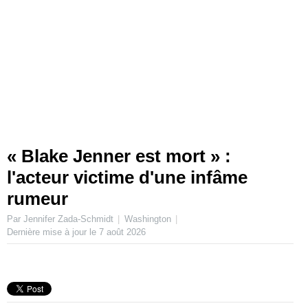
« Blake Jenner est mort » :
l'acteur victime d'une infâme
rumeur
Par Jennifer Zada-Schmidt
Washington
Dernière mise à jour le
7 août 2026