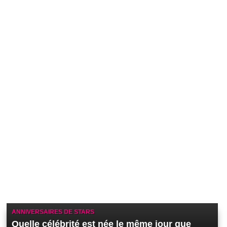
ANNIVERSAIRES DE STARS
Quelle célébrité est née le même jour que