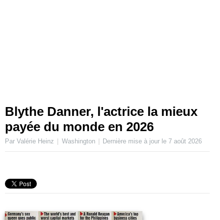
Blythe Danner, l'actrice la mieux
payée du monde en 2026
Par Valérie Heinz
Washington
Dernière mise à jour le
7 août 2026