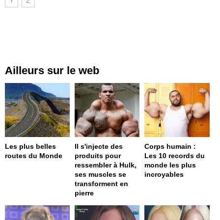
Y
Z
Ailleurs sur le web
Les plus belles
Il s'injecte des
Corps humain :
routes du Monde
produits pour
Les 10 records du
ressembler à Hulk,
monde les plus
ses muscles se
incroyables
transforment en
pierre