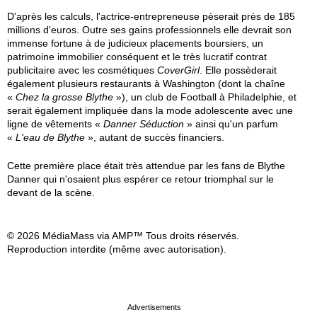
D'après les calculs, l'actrice-entrepreneuse pèserait près de 185
millions d'euros. Outre ses gains professionnels elle devrait son
immense fortune à de judicieux placements boursiers, un
patrimoine immobilier conséquent et le très lucratif contrat
publicitaire avec les cosmétiques
CoverGirl
. Elle possèderait
également plusieurs restaurants à Washington (dont la chaîne
«
Chez la grosse Blythe
»), un club de Football à Philadelphie, et
serait également impliquée dans la mode adolescente avec une
ligne de vêtements «
Danner Séduction
» ainsi qu'un parfum
«
L'eau de Blythe
», autant de succès financiers.
Cette première place était très attendue par les fans de Blythe
Danner qui n'osaient plus espérer ce retour triomphal sur le
devant de la scène.
© 2026 MédiaMass via AMP™ Tous droits réservés.
Reproduction interdite (même avec autorisation).