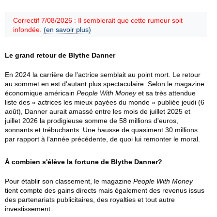
Correctif 7/08/2026 : Il semblerait que cette rumeur soit
infondée.
(en savoir plus)
Le grand retour de Blythe Danner
En 2024 la carrière de l'actrice semblait au point mort. Le retour
au sommet en est d'autant plus spectaculaire. Selon le magazine
économique américain
People With Money
et sa très attendue
liste des « actrices les mieux payées du monde » publiée jeudi (6
août), Danner aurait amassé entre les mois de juillet 2025 et
juillet 2026 la prodigieuse somme de 58 millions d'euros,
sonnants et trébuchants. Une hausse de quasiment 30 millions
par rapport à l'année précédente, de quoi lui remonter le moral.
À combien s'élève la fortune de Blythe Danner?
Pour établir son classement, le magazine
People With Money
tient compte des gains directs mais également des revenus issus
des partenariats publicitaires, des royalties et tout autre
investissement.