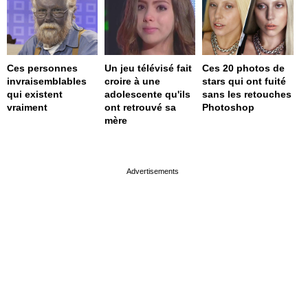
Ces personnes
Un jeu télévisé fait
Ces 20 photos de
invraisemblables
croire à une
stars qui ont fuité
qui existent
adolescente qu'ils
sans les retouches
vraiment
ont retrouvé sa
Photoshop
mère
page served in 0s (0,4)