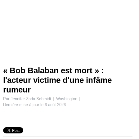
« Bob Balaban est mort » :
l'acteur victime d'une infâme
rumeur
Par Jennifer Zada-Schmidt
Washington
Dernière mise à jour le
6 août 2026