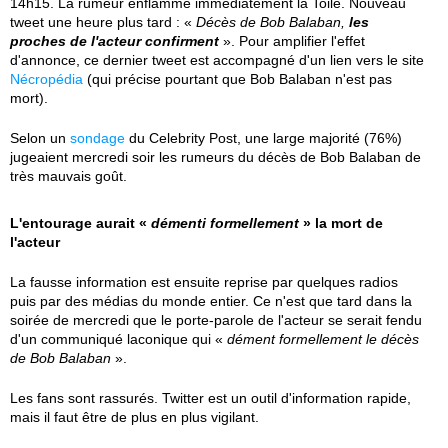
14h15. La rumeur enflamme immédiatement la Toile. Nouveau
tweet une heure plus tard : «
Décès de Bob Balaban,
les
proches de l'acteur confirment
». Pour amplifier l'effet
d'annonce, ce dernier tweet est accompagné d'un lien vers le site
Nécropédia
(qui précise pourtant que Bob Balaban n'est pas
mort).
Selon un
sondage
du Celebrity Post, une large majorité (76%)
jugeaient mercredi soir les rumeurs du décès de Bob Balaban de
très mauvais goût.
L'entourage aurait «
démenti formellement
» la mort de
l'acteur
La fausse information est ensuite reprise par quelques radios
puis par des médias du monde entier. Ce n'est que tard dans la
soirée de mercredi que le porte-parole de l'acteur se serait fendu
d'un communiqué laconique qui «
dément formellement le décès
de Bob Balaban
».
Les fans sont rassurés. Twitter est un outil d'information rapide,
mais il faut être de plus en plus vigilant.