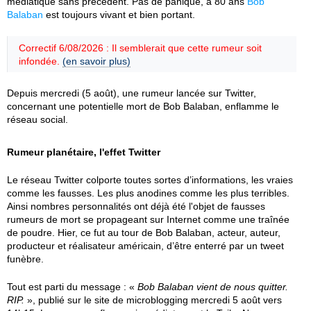
médiatique sans précédent. Pas de panique, à 80 ans
Bob
Balaban
est toujours vivant et bien portant.
Correctif 6/08/2026 : Il semblerait que cette rumeur soit
infondée.
(en savoir plus)
Depuis mercredi (5 août), une rumeur lancée sur Twitter,
concernant une potentielle mort de Bob Balaban, enflamme le
réseau social.
Rumeur planétaire, l'effet Twitter
Le réseau Twitter colporte toutes sortes d’informations, les vraies
comme les fausses. Les plus anodines comme les plus terribles.
Ainsi nombres personnalités ont déjà été l'objet de fausses
rumeurs de mort se propageant sur Internet comme une traînée
de poudre. Hier, ce fut au tour de Bob Balaban, acteur, auteur,
producteur et réalisateur américain, d’être enterré par un tweet
funèbre.
Tout est parti du message : «
Bob Balaban vient de nous quitter.
RIP.
», publié sur le site de microblogging mercredi 5 août vers