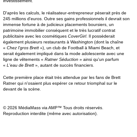
investissement.
D'après les calculs, le réalisateur-entrepreneur pèserait près de
245 millions d'euros. Outre ses gains professionnels il devrait son
immense fortune à de judicieux placements boursiers, un
patrimoine immobilier conséquent et le très lucratif contrat
publicitaire avec les cosmétiques
CoverGirl
. Il possèderait
également plusieurs restaurants à Washington (dont la chaîne
«
Chez l'gros Brett
»), un club de Football à Miami Beach, et
serait également impliqué dans la mode adolescente avec une
ligne de vêtements «
Ratner Séduction
» ainsi qu'un parfum
«
L'eau de Brett
», autant de succès financiers.
Cette première place était très attendue par les fans de Brett
Ratner qui n'osaient plus espérer ce retour triomphal sur le
devant de la scène.
© 2026 MédiaMass via AMP™ Tous droits réservés.
Reproduction interdite (même avec autorisation).