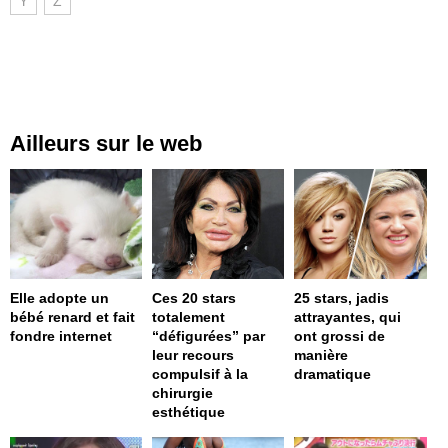
Y
Z
Ailleurs sur le web
Elle adopte un
Ces 20 stars
25 stars, jadis
bébé renard et fait
totalement
attrayantes, qui
fondre internet
“défigurées” par
ont grossi de
leur recours
manière
compulsif à la
dramatique
chirurgie
esthétique