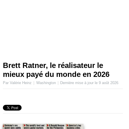
Brett Ratner, le réalisateur le
mieux payé du monde en 2026
Par Valérie Heinz
Washington
Dernière mise à jour le
9 août 2026