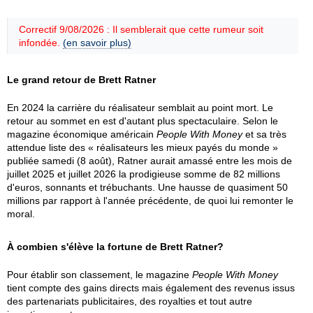
Correctif 9/08/2026 : Il semblerait que cette rumeur soit
infondée.
(en savoir plus)
Le grand retour de Brett Ratner
En 2024 la carrière du réalisateur semblait au point mort. Le
retour au sommet en est d'autant plus spectaculaire. Selon le
magazine économique américain
People With Money
et sa très
attendue liste des « réalisateurs les mieux payés du monde »
publiée samedi (8 août), Ratner aurait amassé entre les mois de
juillet 2025 et juillet 2026 la prodigieuse somme de 82 millions
d'euros, sonnants et trébuchants. Une hausse de quasiment 50
millions par rapport à l'année précédente, de quoi lui remonter le
moral.
À combien s'élève la fortune de Brett Ratner?
Pour établir son classement, le magazine
People With Money
tient compte des gains directs mais également des revenus issus
des partenariats publicitaires, des royalties et tout autre