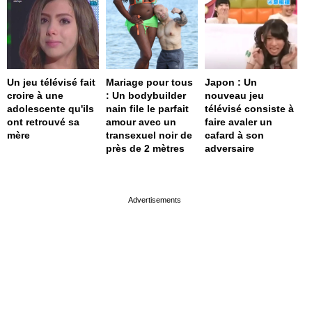
Un jeu télévisé fait
Mariage pour tous
Japon : Un
croire à une
: Un bodybuilder
nouveau jeu
adolescente qu'ils
nain file le parfait
télévisé consiste à
ont retrouvé sa
amour avec un
faire avaler un
mère
transexuel noir de
cafard à son
près de 2 mètres
adversaire
page served in 0s (0,4)