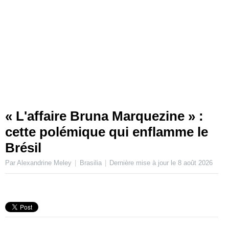
« L'affaire Bruna Marquezine » :
cette polémique qui enflamme le
Brésil
Par Alexandrine Meley
Brasilia
Dernière mise à jour le
8 août 2026