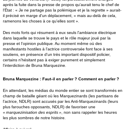
après la fuite dans la presse de propos qu'aurait tenu le chef de
l'État : « Je ne partage pas la polémique et je la regrette » aurait-
il précisé en marge d'un déplacement, « mais au-delà de cela,
ramenons les choses à ce qu'elles sont ».
Des mots forts qui résument à eux seuls l'ambiance électrique
dans laquelle se trouve le pays et le rôle majeur joué par la
presse et l'opinion publique. Au moment même où des
manifestants hostiles à l'actrice controversée font face à ses
soutiens, en présence d'un très important dispositif policier,
certains n'hésitant pas à exiger purement et simplement
l'interdiction de Bruna Marquezine.
Bruna Marquezine : Faut-il en parler ? Comment en parler ?
En attendant, les médias du monde entier se sont transformés en
champ de bataille géant où les Marquezinards (les partisans de
l'actrice, NDLR) sont accusés par les Anti-Marquezinards (leurs
plus farouches opposants, NDLR) de favoriser une
marquezinisation des esprits
, non sans rappeler les heures
les plus sombres de notre histoire.