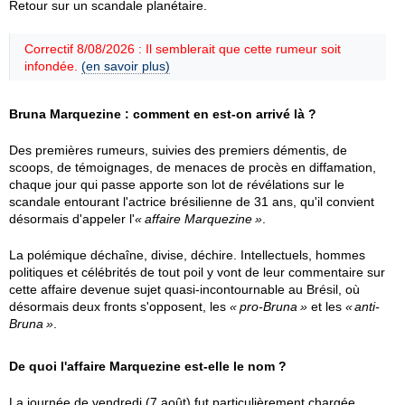
Retour sur un scandale planétaire.
Correctif 8/08/2026 : Il semblerait que cette rumeur soit
infondée.
(en savoir plus)
Bruna Marquezine : comment en est-on arrivé là ?
Des premières rumeurs, suivies des premiers démentis, de
scoops, de témoignages, de menaces de procès en diffamation,
chaque jour qui passe apporte son lot de révélations sur le
scandale entourant l'actrice brésilienne de 31 ans, qu'il convient
désormais d'appeler l'
affaire Marquezine
.
La polémique déchaîne, divise, déchire. Intellectuels, hommes
politiques et célébrités de tout poil y vont de leur commentaire sur
cette affaire devenue sujet quasi-incontournable au Brésil, où
désormais deux fronts s'opposent, les
pro-Bruna
et les
anti-
Bruna
.
De quoi l'affaire Marquezine est-elle le nom ?
La journée de vendredi (7 août) fut particulièrement chargée