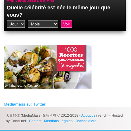
ANNIVERSAIRES DE STARS
Quelle célébrité est née le même jour que
vous?
Mediamass sur Twitter
大量转体 (MediaMass) 版权所有 © 2012-2018 -
About us
(french) - Hosted
by Gandi.net -
Contact
-
Mentions Légales
-
Jeanne d'Arc