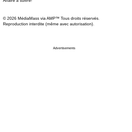
Affaire à suivre!
© 2026 MédiaMass via AMP™ Tous droits réservés.
Reproduction interdite (même avec autorisation).