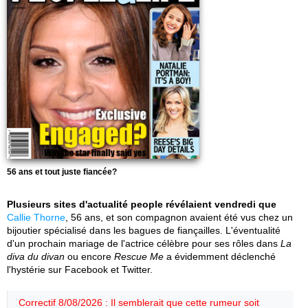
56 ans et tout juste fiancée?
Plusieurs sites d'actualité people révélaient vendredi que
Callie Thorne
, 56 ans, et son compagnon avaient été vus chez un
bijoutier spécialisé dans les bagues de fiançailles. L'éventualité
d'un prochain mariage de l'actrice célèbre pour ses rôles dans
La
diva du divan
ou encore
Rescue Me
a évidemment déclenché
l'hystérie sur Facebook et Twitter.
Correctif 8/08/2026 : Il semblerait que cette rumeur soit