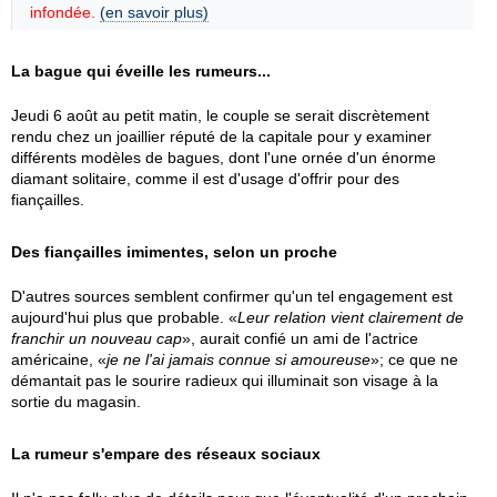
infondée.
(en savoir plus)
La bague qui éveille les rumeurs...
Jeudi 6 août au petit matin, le couple se serait discrètement
rendu chez un joaillier réputé de la capitale pour y examiner
différents modèles de bagues, dont l'une ornée d'un énorme
diamant solitaire, comme il est d'usage d'offrir pour des
fiançailles.
Des fiançailles imimentes, selon un proche
D'autres sources semblent confirmer qu'un tel engagement est
aujourd'hui plus que probable. «
Leur relation vient clairement de
franchir un nouveau cap
», aurait confié un ami de l'actrice
américaine, «
je ne l'ai jamais connue si amoureuse
»; ce que ne
démantait pas le sourire radieux qui illuminait son visage à la
sortie du magasin.
La rumeur s'empare des réseaux sociaux