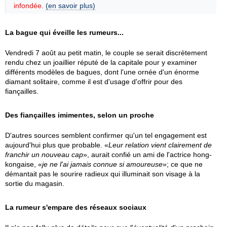
infondée.
(en savoir plus)
La bague qui éveille les rumeurs...
Vendredi 7 août au petit matin, le couple se serait discrètement
rendu chez un joaillier réputé de la capitale pour y examiner
différents modèles de bagues, dont l'une ornée d'un énorme
diamant solitaire, comme il est d'usage d'offrir pour des
fiançailles.
Des fiançailles imimentes, selon un proche
D'autres sources semblent confirmer qu'un tel engagement est
aujourd'hui plus que probable. «
Leur relation vient clairement de
franchir un nouveau cap
», aurait confié un ami de l'actrice hong-
kongaise, «
je ne l'ai jamais connue si amoureuse
»; ce que ne
démantait pas le sourire radieux qui illuminait son visage à la
sortie du magasin.
La rumeur s'empare des réseaux sociaux