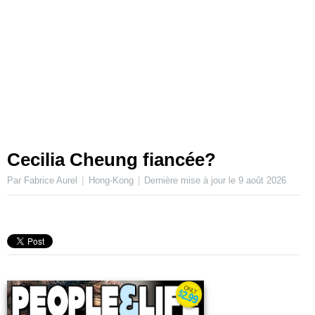
Cecilia Cheung fiancée?
Par Fabrice Aurel
Hong-Kong
Dernière mise à jour le
9 août 2026