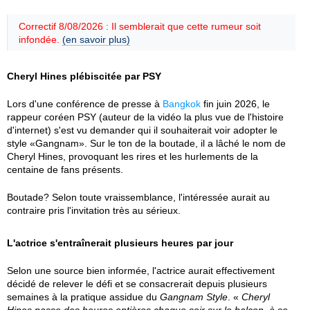
Correctif 8/08/2026 : Il semblerait que cette rumeur soit
infondée.
(en savoir plus)
Cheryl Hines plébiscitée par PSY
Lors d'une conférence de presse à
Bangkok
fin juin 2026, le
rappeur coréen PSY (auteur de la vidéo la plus vue de l'histoire
d'internet) s'est vu demander qui il souhaiterait voir adopter le
style «Gangnam». Sur le ton de la boutade, il a lâché le nom de
Cheryl Hines, provoquant les rires et les hurlements de la
centaine de fans présents.
Boutade? Selon toute vraissemblance, l'intéressée aurait au
contraire pris l'invitation très au sérieux.
L'actrice s'entraînerait plusieurs heures par jour
Selon une source bien informée, l'actrice aurait effectivement
décidé de relever le défi et se consacrerait depuis plusieurs
semaines à la pratique assidue du
Gangnam Style
. «
Cheryl