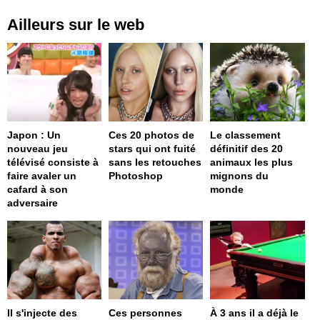
Ailleurs sur le web
Japon : Un
Ces 20 photos de
Le classement
nouveau jeu
stars qui ont fuité
définitif des 20
télévisé consiste à
sans les retouches
animaux les plus
faire avaler un
Photoshop
mignons du
cafard à son
monde
adversaire
Il s'injecte des
Ces personnes
À 3 ans il a déjà le