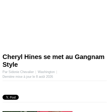
Cheryl Hines se met au Gangnam
Style
Par Sidonie Chevalier
Washington
Dernière mise à jour le
8 août 2026