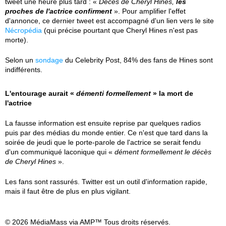
tweet une heure plus tard : «
Décès de Cheryl Hines,
les
proches de l'actrice confirment
». Pour amplifier l'effet
d'annonce, ce dernier tweet est accompagné d'un lien vers le site
Nécropédia
(qui précise pourtant que Cheryl Hines n'est pas
morte).
Selon un
sondage
du Celebrity Post, 84% des fans de Hines sont
indifférents.
L'entourage aurait «
démenti formellement
» la mort de
l'actrice
La fausse information est ensuite reprise par quelques radios
puis par des médias du monde entier. Ce n'est que tard dans la
soirée de jeudi que le porte-parole de l'actrice se serait fendu
d'un communiqué laconique qui «
dément formellement le décès
de Cheryl Hines
».
Les fans sont rassurés. Twitter est un outil d'information rapide,
mais il faut être de plus en plus vigilant.
© 2026 MédiaMass via AMP™ Tous droits réservés.