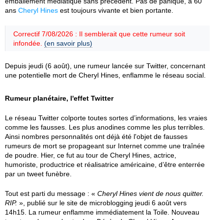
emballement médiatique sans précédent. Pas de panique, à 60
ans
Cheryl Hines
est toujours vivante et bien portante.
Correctif 7/08/2026 : Il semblerait que cette rumeur soit
infondée.
(en savoir plus)
Depuis jeudi (6 août), une rumeur lancée sur Twitter, concernant
une potentielle mort de Cheryl Hines, enflamme le réseau social.
Rumeur planétaire, l'effet Twitter
Le réseau Twitter colporte toutes sortes d’informations, les vraies
comme les fausses. Les plus anodines comme les plus terribles.
Ainsi nombres personnalités ont déjà été l'objet de fausses
rumeurs de mort se propageant sur Internet comme une traînée
de poudre. Hier, ce fut au tour de Cheryl Hines, actrice,
humoriste, productrice et réalisatrice américaine, d’être enterrée
par un tweet funèbre.
Tout est parti du message : «
Cheryl Hines vient de nous quitter.
RIP.
», publié sur le site de microblogging jeudi 6 août vers
14h15. La rumeur enflamme immédiatement la Toile. Nouveau