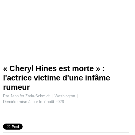
« Cheryl Hines est morte » :
l'actrice victime d'une infâme
rumeur
Par Jennifer Zada-Schmidt
Washington
Dernière mise à jour le
7 août 2026