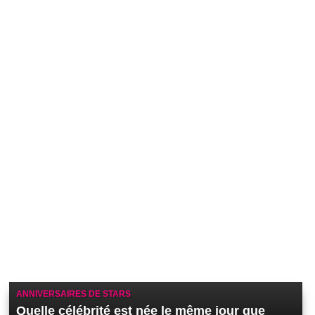
ANNIVERSAIRES DE STARS
Quelle célébrité est née le même jour que