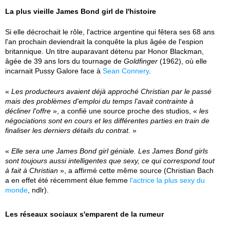
La plus vieille James Bond girl de l'histoire
Si elle décrochait le rôle, l'actrice argentine qui fêtera ses 68 ans
l'an prochain deviendrait la conquête la plus âgée de l'espion
britannique. Un titre auparavant détenu par Honor Blackman,
âgée de 39 ans lors du tournage de
Goldfinger
(1962), où elle
incarnait Pussy Galore face à
Sean Connery
.
«
Les producteurs avaient déjà approché Christian par le passé
mais des problèmes d'emploi du temps l'avait contrainte à
décliner l'offre
», a confié une source proche des studios, «
les
négociations sont en cours et les différentes parties en train de
finaliser les derniers détails du contrat.
»
«
Elle sera une James Bond girl géniale. Les James Bond girls
sont toujours aussi intelligentes que sexy, ce qui correspond tout
à fait à Christian
», a affirmé cette même source (Christian Bach
a en effet été récemment élue femme
l'actrice la plus sexy du
monde
, ndlr).
Les réseaux sociaux s'emparent de la rumeur