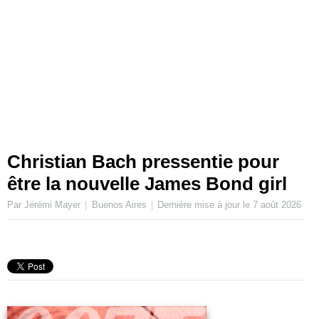
Christian Bach pressentie pour
être la nouvelle James Bond girl
Par Jérémi Mayer
Buenos Aires
Dernière mise à jour le
7 août 2026