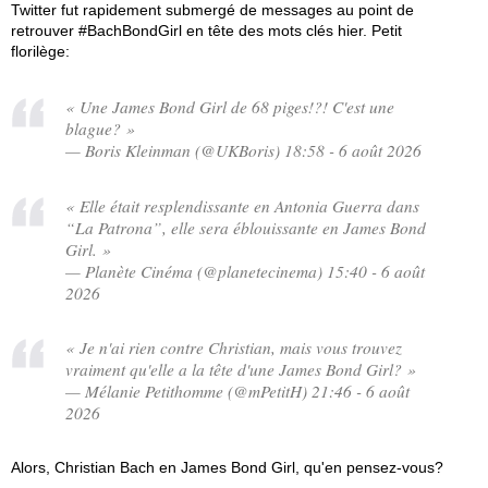
Twitter fut rapidement submergé de messages au point de
retrouver #BachBondGirl en tête des mots clés hier. Petit
florilège:
« Une James Bond Girl de 68 piges!?! C'est une
blague? »
— Boris Kleinman (@UKBoris) 18:58 - 6 août 2026
« Elle était resplendissante en Antonia Guerra dans
“La Patrona”, elle sera éblouissante en James Bond
Girl. »
— Planète Cinéma (@planetecinema) 15:40 - 6 août
2026
« Je n'ai rien contre Christian, mais vous trouvez
vraiment qu'elle a la tête d'une James Bond Girl? »
— Mélanie Petithomme (@mPetitH) 21:46 - 6 août
2026
Alors, Christian Bach en James Bond Girl, qu'en pensez-vous?