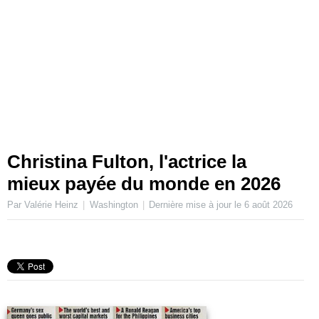
Christina Fulton, l'actrice la
mieux payée du monde en 2026
Par Valérie Heinz
Washington
Dernière mise à jour le
6 août 2026