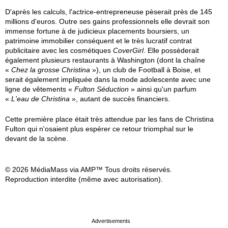
D'après les calculs, l'actrice-entrepreneuse pèserait près de 145
millions d'euros. Outre ses gains professionnels elle devrait son
immense fortune à de judicieux placements boursiers, un
patrimoine immobilier conséquent et le très lucratif contrat
publicitaire avec les cosmétiques
CoverGirl
. Elle possèderait
également plusieurs restaurants à Washington (dont la chaîne
«
Chez la grosse Christina
»), un club de Football à Boise, et
serait également impliquée dans la mode adolescente avec une
ligne de vêtements «
Fulton Séduction
» ainsi qu'un parfum
«
L'eau de Christina
», autant de succès financiers.
Cette première place était très attendue par les fans de Christina
Fulton qui n'osaient plus espérer ce retour triomphal sur le
devant de la scène.
© 2026 MédiaMass via AMP™ Tous droits réservés.
Reproduction interdite (même avec autorisation).