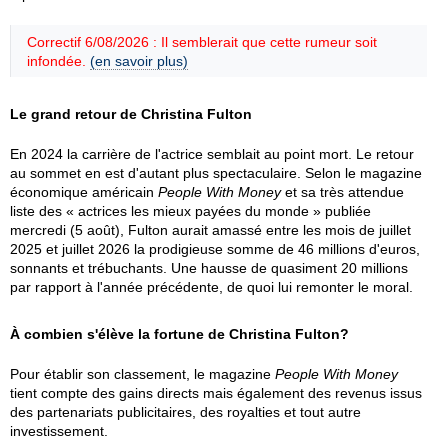
Correctif 6/08/2026 : Il semblerait que cette rumeur soit
infondée.
(en savoir plus)
Le grand retour de Christina Fulton
En 2024 la carrière de l'actrice semblait au point mort. Le retour
au sommet en est d'autant plus spectaculaire. Selon le magazine
économique américain
People With Money
et sa très attendue
liste des « actrices les mieux payées du monde » publiée
mercredi (5 août), Fulton aurait amassé entre les mois de juillet
2025 et juillet 2026 la prodigieuse somme de 46 millions d'euros,
sonnants et trébuchants. Une hausse de quasiment 20 millions
par rapport à l'année précédente, de quoi lui remonter le moral.
À combien s'élève la fortune de Christina Fulton?
Pour établir son classement, le magazine
People With Money
tient compte des gains directs mais également des revenus issus
des partenariats publicitaires, des royalties et tout autre
investissement.