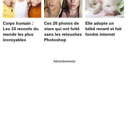
Corps humain :
Ces 20 photos de
Elle adopte un
Les 10 records du
stars qui ont fuité
bébé renard et fait
monde les plus
sans les retouches
fondre internet
incroyables
Photoshop
page served in 0s (0,4)