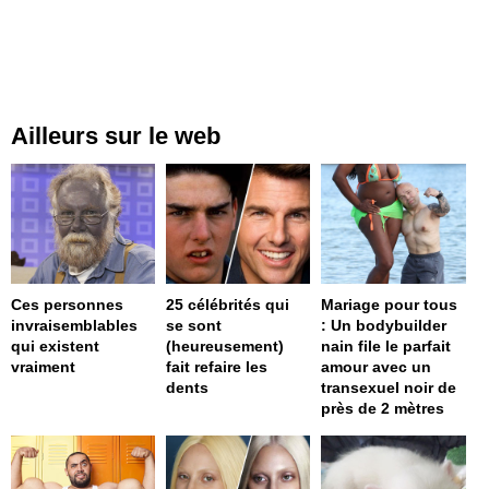
Ailleurs sur le web
Ces personnes
25 célébrités qui
Mariage pour tous
invraisemblables
se sont
: Un bodybuilder
qui existent
(heureusement)
nain file le parfait
vraiment
fait refaire les
amour avec un
dents
transexuel noir de
près de 2 mètres