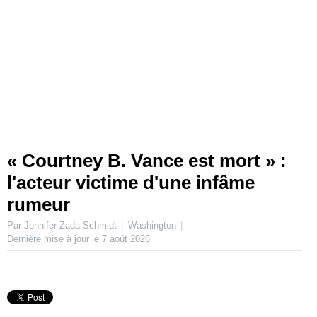
« Courtney B. Vance est mort » :
l'acteur victime d'une infâme
rumeur
Par Jennifer Zada-Schmidt
Washington
Dernière mise à jour le
7 août 2026