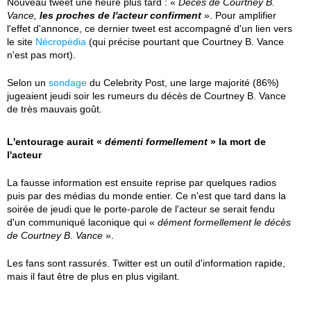
Nouveau tweet une heure plus tard : «
Décès de Courtney B.
Vance,
les proches de l'acteur confirment
». Pour amplifier
l'effet d'annonce, ce dernier tweet est accompagné d'un lien vers
le site
Nécropédia
(qui précise pourtant que Courtney B. Vance
n'est pas mort).
Selon un
sondage
du Celebrity Post, une large majorité (86%)
jugeaient jeudi soir les rumeurs du décès de Courtney B. Vance
de très mauvais goût.
L'entourage aurait «
démenti formellement
» la mort de
l'acteur
La fausse information est ensuite reprise par quelques radios
puis par des médias du monde entier. Ce n'est que tard dans la
soirée de jeudi que le porte-parole de l'acteur se serait fendu
d'un communiqué laconique qui «
dément formellement le décès
de Courtney B. Vance
».
Les fans sont rassurés. Twitter est un outil d'information rapide,
mais il faut être de plus en plus vigilant.