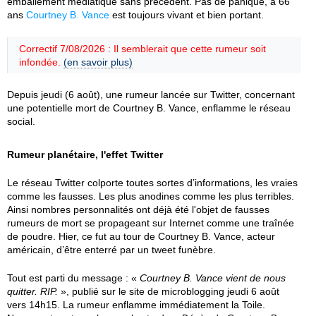
emballement médiatique sans précédent. Pas de panique, à 66
ans
Courtney B. Vance
est toujours vivant et bien portant.
Correctif 7/08/2026 : Il semblerait que cette rumeur soit
infondée.
(en savoir plus)
Depuis jeudi (6 août), une rumeur lancée sur Twitter, concernant
une potentielle mort de Courtney B. Vance, enflamme le réseau
social.
Rumeur planétaire, l'effet Twitter
Le réseau Twitter colporte toutes sortes d’informations, les vraies
comme les fausses. Les plus anodines comme les plus terribles.
Ainsi nombres personnalités ont déjà été l'objet de fausses
rumeurs de mort se propageant sur Internet comme une traînée
de poudre. Hier, ce fut au tour de Courtney B. Vance, acteur
américain, d’être enterré par un tweet funèbre.
Tout est parti du message : «
Courtney B. Vance vient de nous
quitter. RIP.
», publié sur le site de microblogging jeudi 6 août
vers 14h15. La rumeur enflamme immédiatement la Toile.