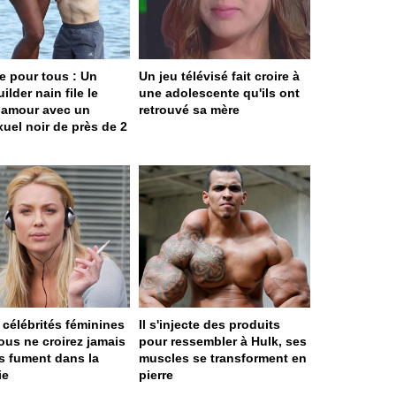
e pour tous : Un
Un jeu télévisé fait croire à
lder nain file le
une adolescente qu'ils ont
t amour avec un
retrouvé sa mère
xuel noir de près de 2
 célébrités féminines
Il s'injecte des produits
ous ne croirez jamais
pour ressembler à Hulk, ses
es fument dans la
muscles se transforment en
ie
pierre