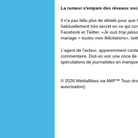
La rumeur s'empare des réseaux soc
Il n'a pas fallu plus de détails pour qu
habituellement très secret en ce qui con
Facebook et Twitter. «
Je suis trop jalo
mariage = toutes mes félicitations
», twit
L'agent de l'acteur, apparemment contac
commentaire. Doit-on voir une once de vé
spéculations de journalistes en manqu
© 2026 MédiaMass via AMP™ Tous droit
autorisation).