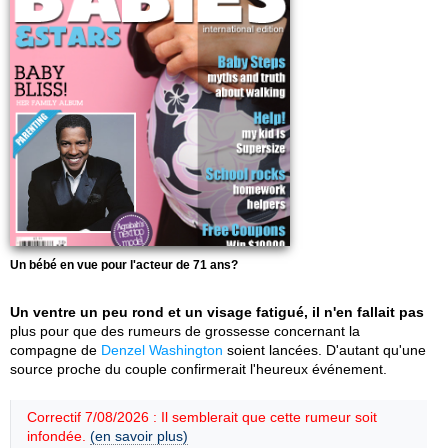
Un bébé en vue pour l'acteur de 71 ans?
Un ventre un peu rond et un visage fatigué, il n'en fallait pas
plus pour que des rumeurs de grossesse concernant la
compagne de
Denzel Washington
soient lancées. D'autant qu'une
source proche du couple confirmerait l'heureux événement.
Correctif 7/08/2026 : Il semblerait que cette rumeur soit
infondée.
(en savoir plus)