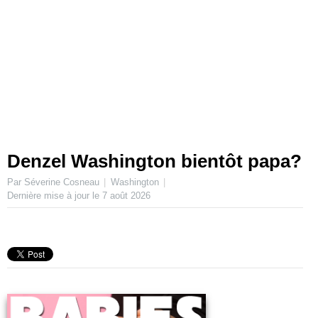
Denzel Washington bientôt papa?
Par Séverine Cosneau
Washington
Dernière mise à jour le
7 août 2026