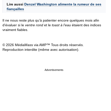
Lire aussi
Denzel Washington alimente la rumeur de ses
fiançailles
Il ne nous reste plus qu'à patienter encore quelques mois afin
d'évaluer si le
ventre rond
et le
toast à l'eau
étaient des indices
vraiment fiables.
© 2026 MédiaMass via AMP™ Tous droits réservés.
Reproduction interdite (même avec autorisation).