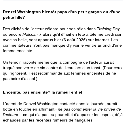
Denzel Washington bientôt papa d'un petit garçon ou d'une
petite fille?
Des clichés de l'acteur célèbre pour ses rôles dans
Training Day
ou encore
Malcolm X
alors qu'il dînait en tête à tête mercredi soir
avec sa belle, sont apparus hier (6 août 2026) sur internet. Les
commentateurs n'ont pas manqué d'y voir le ventre arrondi d'une
femme enceinte.
Un témoin raconte même que la compagne de l'acteur aurait
troqué son verre de vin contre de l'eau lors d'un toast. (Pour ceux
qui l'ignorent, il est recommandé aux femmes enceintes de ne
pas boire d'alcool.)
Enceinte, pas enceinte? la rumeur enfle!
L'agent de Denzel Washington contacté dans la journée, aurait
botté en touche en affirmant «
ne pas commenter la vie privée de
l'acteur
»... ce qui n'a pas eu pour effet d'appaiser les esprits, déjà
échaudés par les récentes rumeurs de fiançailles.