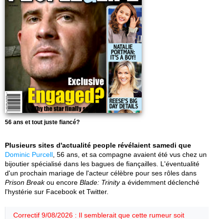
56 ans et tout juste fiancé?
Plusieurs sites d'actualité people révélaient samedi que
Dominic Purcell
, 56 ans, et sa compagne avaient été vus chez un
bijoutier spécialisé dans les bagues de fiançailles. L'éventualité
d'un prochain mariage de l'acteur célèbre pour ses rôles dans
Prison Break
ou encore
Blade: Trinity
a évidemment déclenché
l'hystérie sur Facebook et Twitter.
Correctif 9/08/2026 : Il semblerait que cette rumeur soit