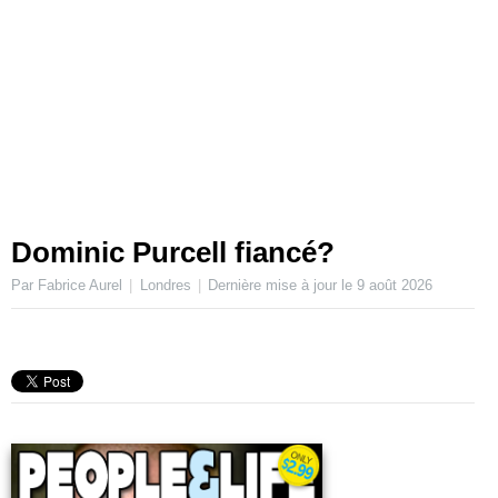
Dominic Purcell fiancé?
Par Fabrice Aurel
Londres
Dernière mise à jour le
9 août 2026