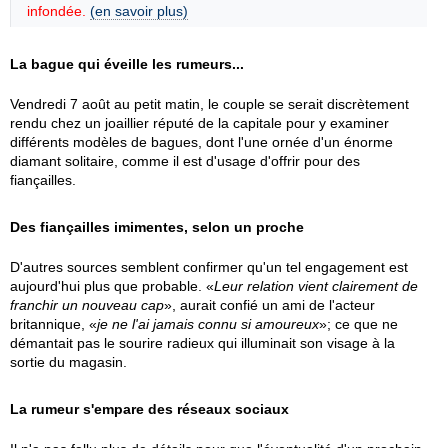
infondée.
(en savoir plus)
La bague qui éveille les rumeurs...
Vendredi 7 août au petit matin, le couple se serait discrètement
rendu chez un joaillier réputé de la capitale pour y examiner
différents modèles de bagues, dont l'une ornée d'un énorme
diamant solitaire, comme il est d'usage d'offrir pour des
fiançailles.
Des fiançailles imimentes, selon un proche
D'autres sources semblent confirmer qu'un tel engagement est
aujourd'hui plus que probable. «
Leur relation vient clairement de
franchir un nouveau cap
», aurait confié un ami de l'acteur
britannique, «
je ne l'ai jamais connu si amoureux
»; ce que ne
démantait pas le sourire radieux qui illuminait son visage à la
sortie du magasin.
La rumeur s'empare des réseaux sociaux