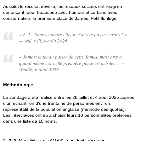
Aussitôt le résultat dévoilé, les réseaux sociaux ont réagi en
dénonçant, pour beaucoup avec humour et certains avec
consternation, la première place de James. Petit florilège:
« E. L. James, encore elle, je n'arrive pas à y croire! »
— will_will, 6 août 2026
« Jamais entendu parler de cette James, mais bravo
quand même car cette première place est méritée » —
Wen88, 6 août 2026
Méthodologie
Le sondage a été réalisé entre les 28 juillet et 4 août 2026 auprès
d'un échantillon d'une trentaine de personnes environ,
représentatif de la population anglaise (méthode des quotas).
Les interviewés ont eu à choisir leurs 10 personnalités préférées
dans une liste de 10 noms.
© 2026 MédiaMass via AMP™ Tous droits réservés.