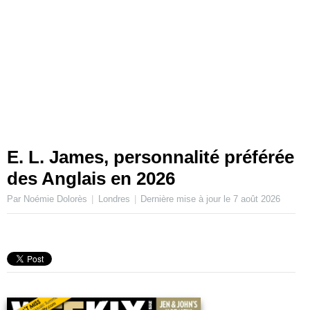
E. L. James, personnalité préférée
des Anglais en 2026
Par Noémie Dolorès
Londres
Dernière mise à jour le
7 août 2026