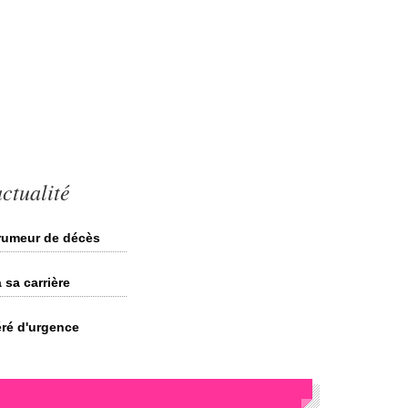
ctualité
 rumeur de décès
 sa carrière
éré d'urgence