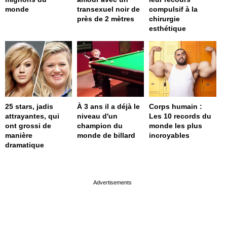
monde
transexuel noir de
compulsif à la
près de 2 mètres
chirurgie
esthétique
25 stars, jadis
À 3 ans il a déjà le
Corps humain :
attrayantes, qui
niveau d'un
Les 10 records du
ont grossi de
champion du
monde les plus
manière
monde de billard
incroyables
dramatique
page served in 0s (0,4)