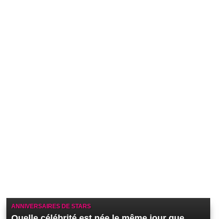
ANNIVERSAIRES DE STARS
Quelle célébrité est née le même jour que