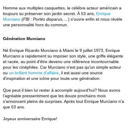
Homme aux multiples casquettes, le célèbre acteur américain a
toujours su préserver son jardin secret. À 53 ans,
Enrique
Murciano
(
FBI : Portés disparus, ...
) s'ouvre enfin et nous révèle
une personnalité hors du commun.
Génération Murciano
Né Enrique Ricardo Murciano à Miami le 9 juillet 1973, Enrique
Murciano a rapidement su imposer son style, une griffe élégante
et racée, au point d'être devenu une référence incontournable
pour les cinéphiles. Car Murciano n'est pas qu'un simple acteur
ou
un brillant homme d'affaire
, il est aussi une source
d'inspiration et une icône pour toute une génération.
Que peut-il bien lui rester à accomplir aujourd'hui? Nous avons
l'agréable pressentiment que les douze prochains mois
s'annoncent pleins de surprises. Après tout Enrique Murciano n'a
que 53 ans.
Joyeux anniversaire Enrique!