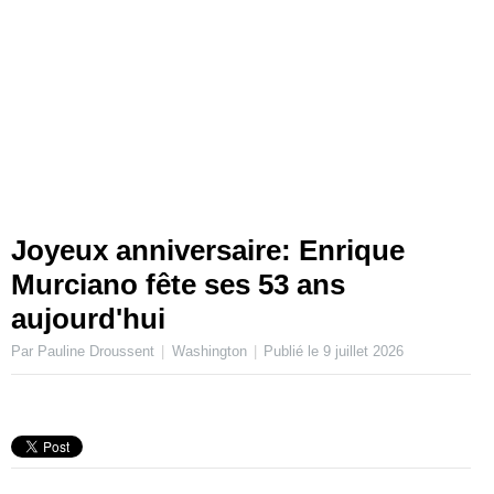
Joyeux anniversaire: Enrique
Murciano fête ses 53 ans
aujourd'hui
Par Pauline Droussent
Washington
Publié le
9 juillet 2026