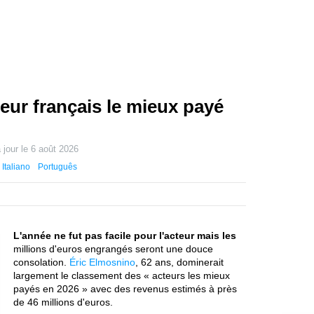
teur français le mieux payé
 jour le
6 août 2026
Italiano
Português
L'année ne fut pas facile pour l'acteur mais les
millions d'euros engrangés seront une douce
consolation.
Éric Elmosnino
, 62 ans, dominerait
largement le classement des « acteurs les mieux
payés en 2026 » avec des revenus estimés à près
de 46 millions d'euros.