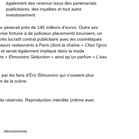
également des revenus issus des partenariats
publicitaires, des royalties et tout autre
investissement.
ur pèserait près de 145 millions d'euros. Outre ses
ense fortune à de judicieux placements boursiers, un
rès lucratif contrat publicitaire avec les cosmétiques
sieurs restaurants à Paris (dont la chaîne «
Chez l'gros
 et serait également impliqué dans la mode
nts «
Elmosnino Séduction
» ainsi qu'un parfum «
L'eau
 par les fans d'Éric Elmosnino qui n'osaient plus
nt de la scène.
s réservés. Reproduction interdite (même avec