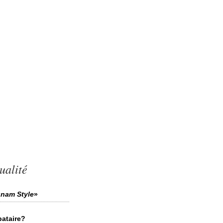
ualité
nam Style
»
bataire?