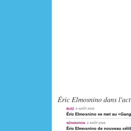
Éric Elmosnino dans l'act
BUZZ
6 AOÛT 2026
Éric Elmosnino se met au «
Gang
SÉPARATION
3 AOÛT 2026
Éric Elmosnino de nouveau céli