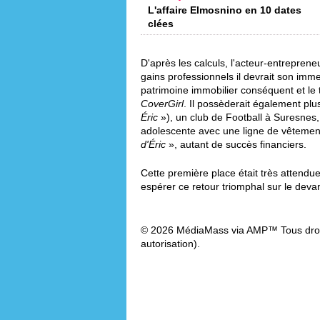
L'affaire Elmosnino en 10 dates
clées
D'après les calculs, l'acteur-entreprene
gains professionnels il devrait son imm
patrimoine immobilier conséquent et le t
CoverGirl
. Il possèderait également plu
Éric
»), un club de Football à Suresnes,
adolescente avec une ligne de vêteme
d'Éric
», autant de succès financiers.
Cette première place était très attendue
espérer ce retour triomphal sur le deva
© 2026 MédiaMass via AMP™ Tous droit
autorisation).