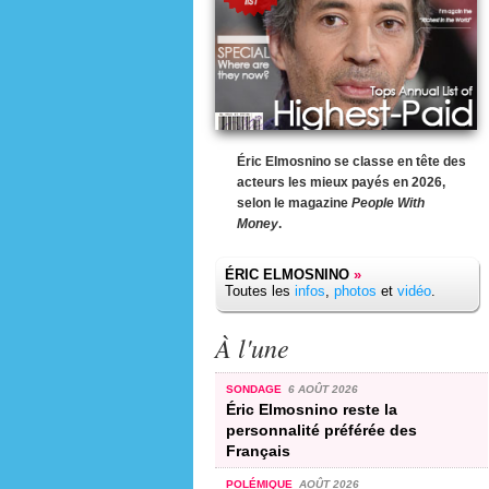
Éric Elmosnino se classe en tête des
acteurs les mieux payés en 2026,
selon le magazine
People With
Money
.
ÉRIC ELMOSNINO
»
Toutes les
infos
,
photos
et
vidéo
.
À l'une
SONDAGE
6 AOÛT 2026
Éric Elmosnino reste la
personnalité préférée des
Français
POLÉMIQUE
AOÛT 2026