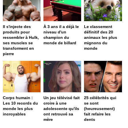
Il s'injecte des
À 3 ans il a déjà le
Le classement
produits pour
niveau d'un
définitif des 20
ressembler à Hulk,
champion du
animaux les plus
ses muscles se
monde de billard
mignons du
transforment en
monde
pierre
Corps humain :
Un jeu télévisé fait
25 célébrités qui
Les 10 records du
croire à une
se sont
monde les plus
adolescente qu'ils
(heureusement)
incroyables
ont retrouvé sa
fait refaire les
mère
dents