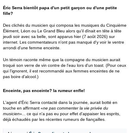
Éric Serra bientôt papa d'un petit garçon ou d'une petite
fille?
Des clichés du musicien qui composa les musiques du Cinquième
Élément, Léon ou Le Grand Bleu alors qu'il dînait en tête à tête
jeudi soir avec sa belle, sont apparus hier (7 août 2026) sur
internet. Les commentateurs n'ont pas manqué d'y voir le ventre
arrondi d'une femme enceinte.
Un témoin raconte même que la compagne du musicien aurait
troqué son verre de vin contre de l'eau lors d'un toast. (Pour ceux
qui l'ignorent, il est recommandé aux femmes enceintes de ne
pas boire d'alcool.)
Enceinte, pas enceinte? la rumeur enfle!
L'agent d'Éric Serra contacté dans la journée, aurait botté en
touche en affirmant «
ne pas commenter la vie privée du
musicien
»... ce qui n'a pas eu pour effet d'appaiser les esprits,
déjà échaudés par les récentes rumeurs de fiançailles.