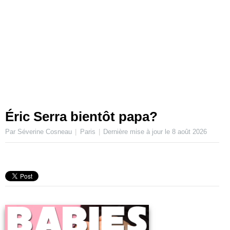
Éric Serra bientôt papa?
Par Séverine Cosneau
Paris
Dernière mise à jour le
8 août 2026