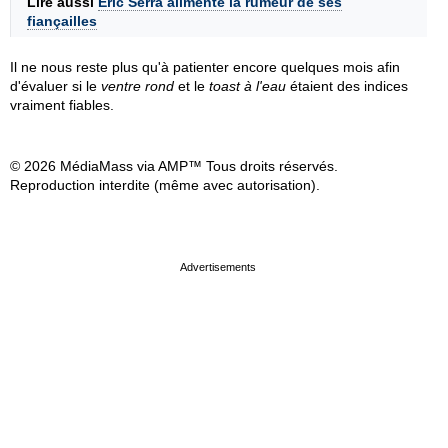
Lire aussi
Éric Serra alimente la rumeur de ses
fiançailles
Il ne nous reste plus qu'à patienter encore quelques mois afin
d'évaluer si le
ventre rond
et le
toast à l'eau
étaient des indices
vraiment fiables.
© 2026 MédiaMass via AMP™ Tous droits réservés.
Reproduction interdite (même avec autorisation).