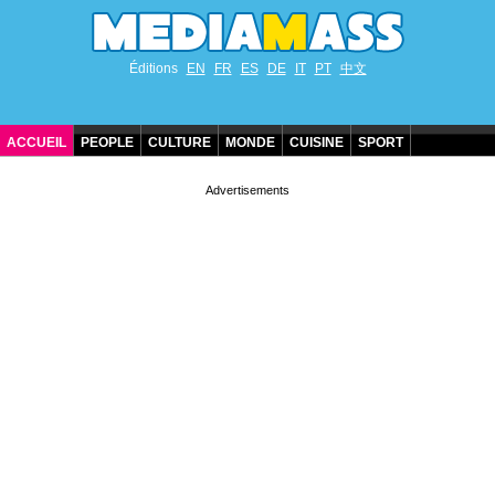
Éditions
EN
FR
ES
DE
IT
PT
中文
ACCUEIL
PEOPLE
CULTURE
MONDE
CUISINE
SPORT
ANNIVERSAIRES DE STARS
CONTACT