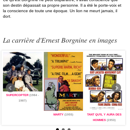
son destin dépassait sa propre personne. Il a été le porte-voix et
la conscience de toute une époque. Un lion ne meurt jamais, il
dort.
La carrière d'Ernest Borgnine en images
SUPERCOPTER
(1984 -
1987)
MARTY
(1955)
TANT QU'IL Y AURA DES
HOMMES
(1953)