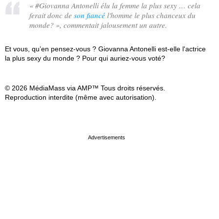
«
#Giovanna Antonelli élu la femme la plus sexy … cela
ferait donc de
son fiancé
l'homme le plus chanceux du
monde?
», commentait jalousement un autre.
Et vous, qu’en pensez-vous ? Giovanna Antonelli est-elle l'actrice
la plus sexy du monde ? Pour qui auriez-vous voté?
© 2026 MédiaMass via AMP™ Tous droits réservés.
Reproduction interdite (même avec autorisation).