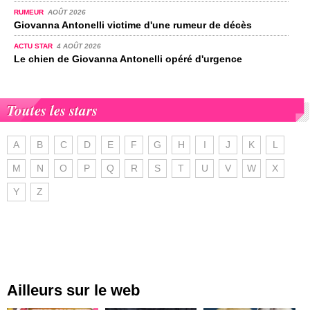
RUMEUR
AOÛT 2026
Giovanna Antonelli victime d'une rumeur de décès
ACTU STAR
4 AOÛT 2026
Le chien de Giovanna Antonelli opéré d'urgence
Toutes les stars
A
B
C
D
E
F
G
H
I
J
K
L
M
N
O
P
Q
R
S
T
U
V
W
X
Y
Z
Ailleurs sur le web