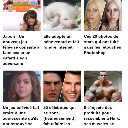
Japon : Un
Elle adopte un
Ces 20 photos de
nouveau jeu
bébé renard et fait
stars qui ont fuité
télévisé consiste à
fondre internet
sans les retouches
faire avaler un
Photoshop
cafard à son
adversaire
Un jeu télévisé fait
25 célébrités qui
Il s'injecte des
croire à une
se sont
produits pour
adolescente qu'ils
(heureusement)
ressembler à Hulk,
ont retrouvé sa
fait refaire les
ses muscles se