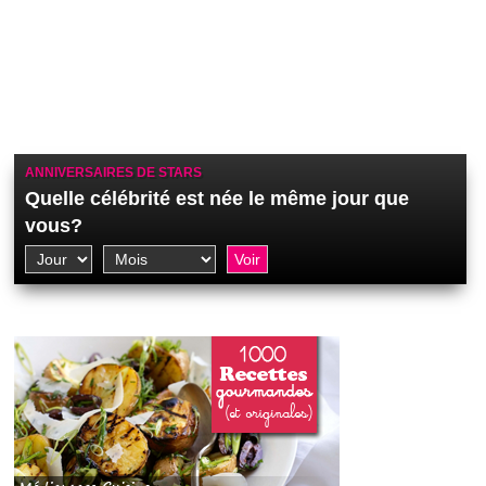
ANNIVERSAIRES DE STARS
Quelle célébrité est née le même jour que
vous?