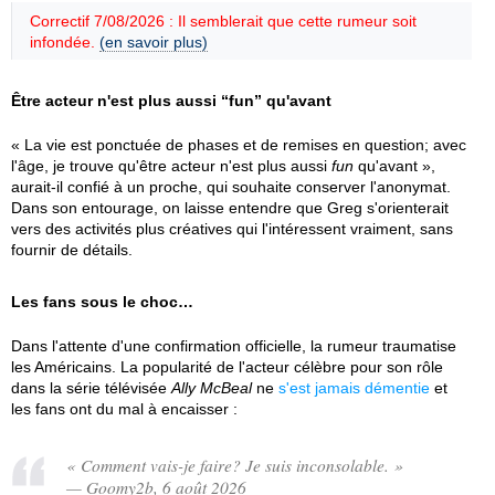
Correctif 7/08/2026 : Il semblerait que cette rumeur soit
infondée.
(en savoir plus)
Être acteur n'est plus aussi “fun” qu'avant
« La vie est ponctuée de phases et de remises en question; avec
l'âge, je trouve qu'être acteur n'est plus aussi
fun
qu'avant »,
aurait-il confié à un proche, qui souhaite conserver l'anonymat.
Dans son entourage, on laisse entendre que Greg s'orienterait
vers des activités plus créatives qui l'intéressent vraiment, sans
fournir de détails.
Les fans sous le choc…
Dans l'attente d'une confirmation officielle, la rumeur traumatise
les Américains. La popularité de l'acteur célèbre pour son rôle
dans la série télévisée
Ally McBeal
ne
s'est jamais démentie
et
les fans ont du mal à encaisser :
« Comment vais-je faire? Je suis inconsolable. »
— Goomy2b, 6 août 2026