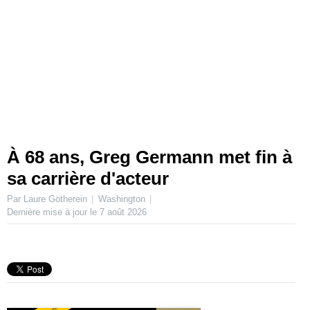
À 68 ans, Greg Germann met fin à
sa carrière d'acteur
Par Laure Götherein
Washington
Dernière mise à jour le
7 août 2026