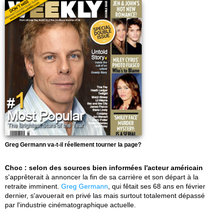
Greg Germann va-t-il réellement tourner la page?
Choc : selon des sources bien informées l'acteur américain
s'apprêterait à annoncer la fin de sa carrière et son départ à la
retraite imminent.
Greg Germann
, qui fêtait ses 68 ans en février
dernier, s'avouerait en privé las mais surtout totalement dépassé
par l'industrie cinématographique actuelle.