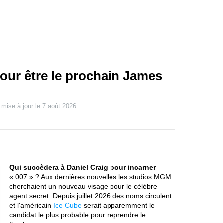
our être le prochain James
 mise à jour le
7 août 2026
Qui succèdera à Daniel Craig pour incarner
« 007 » ? Aux dernières nouvelles les studios MGM
cherchaient un nouveau visage pour le célèbre
agent secret. Depuis juillet 2026 des noms circulent
et l'américain
Ice Cube
serait apparemment le
candidat le plus probable pour reprendre le