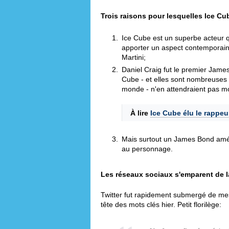
Trois raisons pour lesquelles Ice C
Ice Cube est un superbe acteur q
apporter un aspect contemporain a
Martini;
Daniel Craig fut le premier James
Cube - et elles sont nombreuses 
monde - n'en attendraient pas m
À lire
Ice Cube élu le rappe
Mais surtout un James Bond améri
au personnage.
Les réseaux sociaux s'emparent de 
Twitter fut rapidement submergé de m
tête des mots clés hier. Petit florilège: