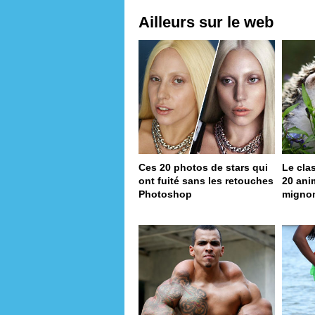
Ailleurs sur le web
Ces 20 photos de stars qui
Le cla
ont fuité sans les retouches
20 ani
Photoshop
migno