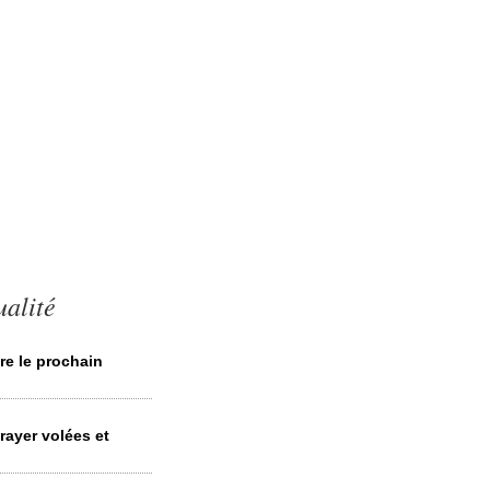
ualité
re le prochain
ayer volées et