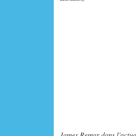
James Remar dans l'actua