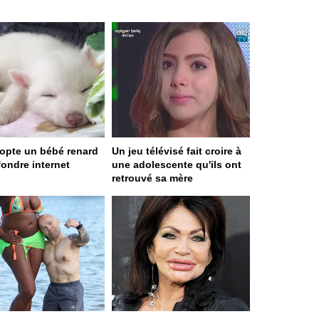
dopte un bébé renard
Un jeu télévisé fait croire à
 fondre internet
une adolescente qu'ils ont
retrouvé sa mère