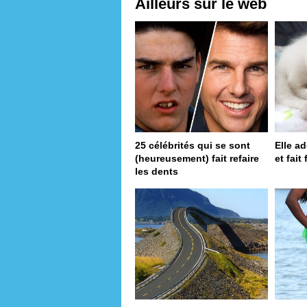
Ailleurs sur le web
25 célébrités qui se sont
Elle a
(heureusement) fait refaire
et fait
les dents