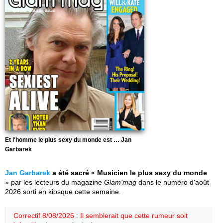
Et l'homme le plus sexy du monde est … Jan
Garbarek
Jan Garbarek
a été sacré « Musicien le plus sexy du monde
» par les lecteurs du magazine
Glam'mag
dans le numéro d'août
2026 sorti en kiosque cette semaine.
Correctif 8/08/2026 : Il semblerait que cette rumeur soit