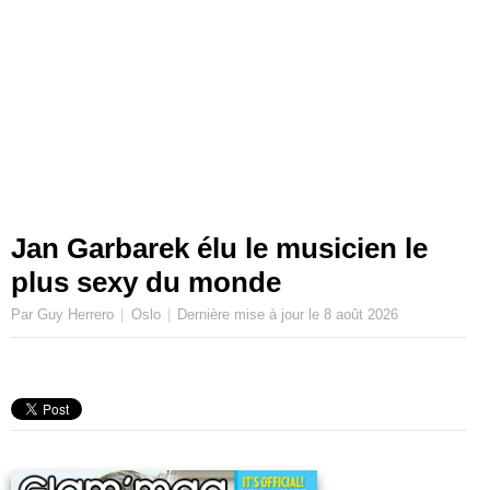
Jan Garbarek élu le musicien le
plus sexy du monde
Par Guy Herrero
Oslo
Dernière mise à jour le
8 août 2026