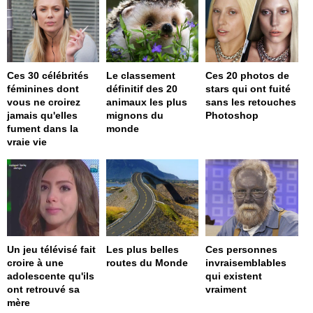
Ces 30 célébrités
Le classement
Ces 20 photos de
féminines dont
définitif des 20
stars qui ont fuité
vous ne croirez
animaux les plus
sans les retouches
jamais qu'elles
mignons du
Photoshop
fument dans la
monde
vraie vie
Un jeu télévisé fait
Les plus belles
Ces personnes
croire à une
routes du Monde
invraisemblables
adolescente qu'ils
qui existent
ont retrouvé sa
vraiment
mère