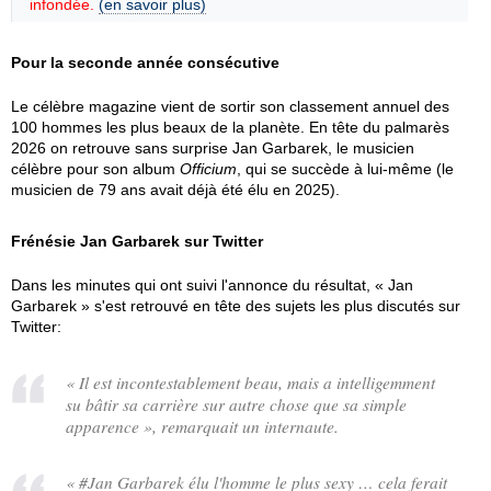
infondée.
(en savoir plus)
Pour la seconde année consécutive
Le célèbre magazine vient de sortir son classement annuel des
100 hommes les plus beaux de la planète. En tête du palmarès
2026 on retrouve sans surprise Jan Garbarek, le musicien
célèbre pour son album
Officium
, qui se succède à lui-même (le
musicien de 79 ans avait déjà été élu en 2025).
Frénésie Jan Garbarek sur Twitter
Dans les minutes qui ont suivi l'annonce du résultat, « Jan
Garbarek » s'est retrouvé en tête des sujets les plus discutés sur
Twitter:
«
Il est incontestablement beau, mais a intelligemment
su bâtir sa carrière sur autre chose que sa simple
apparence
», remarquait un internaute.
«
#Jan Garbarek élu l'homme le plus sexy … cela ferait