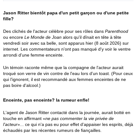
Jason Ritter bientôt papa d'un petit garçon ou d'une petite
fille?
Des clichés de l'acteur célèbre pour ses rôles dans
Parenthood
ou encore
Le Monde de Joan
alors qu'il dînait en tête à tête
vendredi soir avec sa belle, sont apparus hier (8 août 2026) sur
internet. Les commentateurs n'ont pas manqué d'y voir le ventre
arrondi d'une femme enceinte.
Un témoin raconte même que la compagne de l'acteur aurait
troqué son verre de vin contre de l'eau lors d'un toast. (Pour ceux
qui l'ignorent, il est recommandé aux femmes enceintes de ne
pas boire d'alcool.)
Enceinte, pas enceinte? la rumeur enfle!
L'agent de Jason Ritter contacté dans la journée, aurait botté en
touche en affirmant «
ne pas commenter la vie privée de
l'acteur
»... ce qui n'a pas eu pour effet d'appaiser les esprits, déjà
échaudés par les récentes rumeurs de fiançailles.