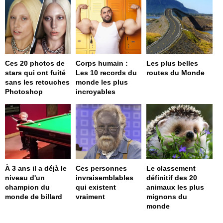
Ces 20 photos de
Corps humain :
Les plus belles
stars qui ont fuité
Les 10 records du
routes du Monde
sans les retouches
monde les plus
Photoshop
incroyables
À 3 ans il a déjà le
Ces personnes
Le classement
niveau d'un
invraisemblables
définitif des 20
champion du
qui existent
animaux les plus
monde de billard
vraiment
mignons du
monde