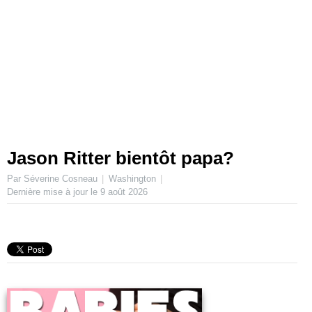
Jason Ritter bientôt papa?
Par Séverine Cosneau
Washington
Dernière mise à jour le
9 août 2026