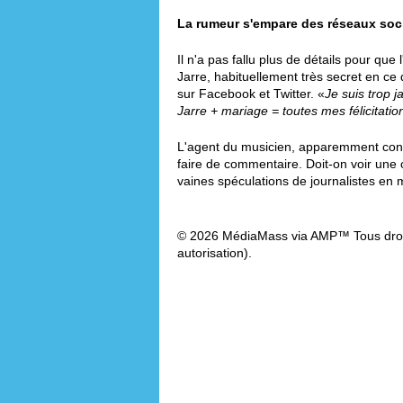
La rumeur s'empare des réseaux soc
Il n'a pas fallu plus de détails pour qu
Jarre, habituellement très secret en ce 
sur Facebook et Twitter. «
Je suis trop j
Jarre + mariage = toutes mes félicitatio
L'agent du musicien, apparemment conta
faire de commentaire. Doit-on voir une o
vaines spéculations de journalistes e
© 2026 MédiaMass via AMP™ Tous droit
autorisation).