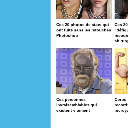
Ces 20 photos de stars qui
Ces 20
ont fuité sans les retouches
“défig
Photoshop
recour
chirur
Ces personnes
Corps 
invraisemblables qui
record
existent vraiment
incroy
pa