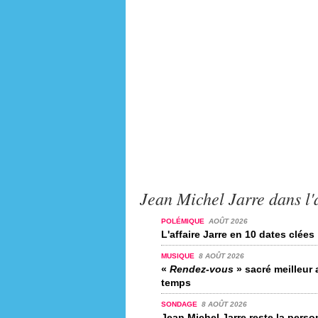
Jean Michel Jarre dans l'
POLÉMIQUE
AOÛT 2026
L'affaire Jarre en 10 dates clées
MUSIQUE
8 AOÛT 2026
«
Rendez-vous
» sacré meilleur 
temps
SONDAGE
8 AOÛT 2026
Jean Michel Jarre reste la perso