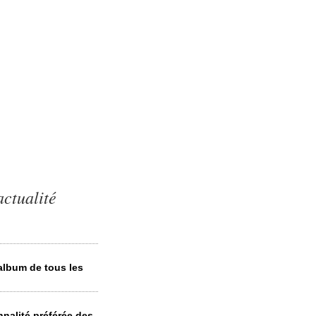
actualité
album de tous les
nnalité préférée des