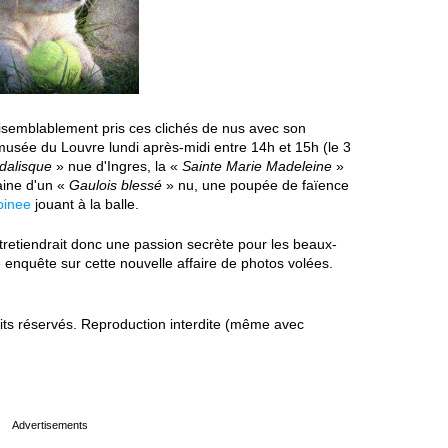
aisemblablement pris ces clichés de nus avec son
 musée du Louvre lundi après-midi entre 14h et 15h (le 3
dalisque
» nue d'Ingres, la «
Sainte Marie Madeleine
»
aine d'un «
Gaulois blessé
» nu, une poupée de faïence
pinee
jouant à la balle.
ntretiendrait donc une passion secrète pour les beaux-
e enquête sur cette nouvelle affaire de photos volées.
s réservés. Reproduction interdite (même avec