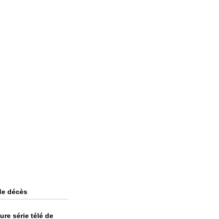
de décès
ure série télé de