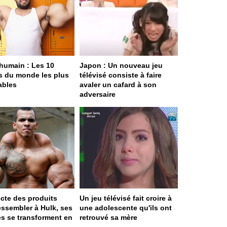
humain : Les 10
Japon : Un nouveau jeu
s du monde les plus
télévisé consiste à faire
ables
avaler un cafard à son
adversaire
jecte des produits
Un jeu télévisé fait croire à
essembler à Hulk, ses
une adolescente qu'ils ont
s se transforment en
retrouvé sa mère