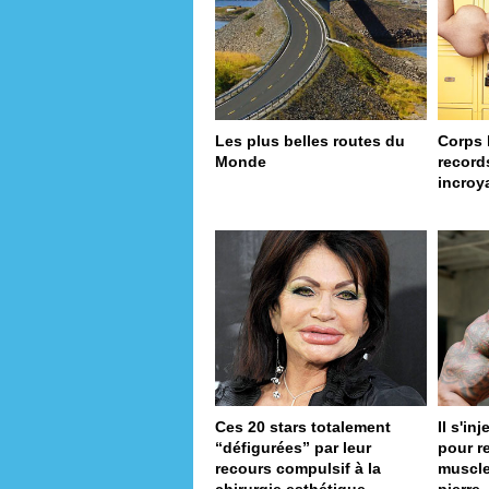
Les plus belles routes du
Corps 
Monde
record
incroy
Ces 20 stars totalement
Il s'in
“défigurées” par leur
pour r
recours compulsif à la
muscle