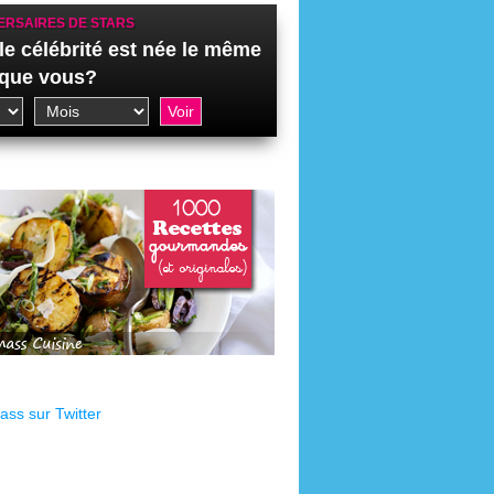
ERSAIRES DE STARS
le célébrité est née le même
 que vous?
ss sur Twitter