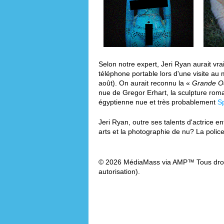
Selon notre expert, Jeri Ryan aurait vr
téléphone portable lors d'une visite au
août). On aurait reconnu la «
Grande O
nue de Gregor Erhart, la sculpture rom
égyptienne nue et très probablement
S
Jeri Ryan, outre ses talents d'actrice e
arts et la photographie de nu? La polic
© 2026 MédiaMass via AMP™ Tous droit
autorisation).