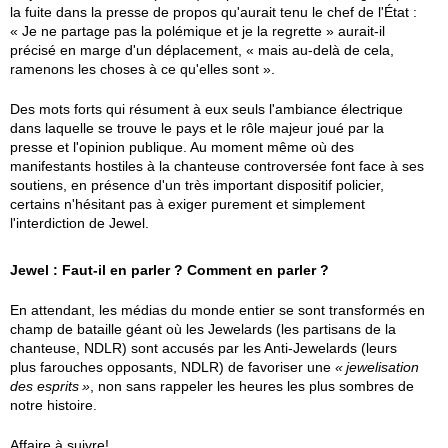
la fuite dans la presse de propos qu'aurait tenu le chef de l'État :
« Je ne partage pas la polémique et je la regrette » aurait-il
précisé en marge d'un déplacement, « mais au-delà de cela,
ramenons les choses à ce qu'elles sont ».
Des mots forts qui résument à eux seuls l'ambiance électrique
dans laquelle se trouve le pays et le rôle majeur joué par la
presse et l'opinion publique. Au moment même où des
manifestants hostiles à la chanteuse controversée font face à ses
soutiens, en présence d'un très important dispositif policier,
certains n'hésitant pas à exiger purement et simplement
l'interdiction de Jewel.
Jewel : Faut-il en parler ? Comment en parler ?
En attendant, les médias du monde entier se sont transformés en
champ de bataille géant où les Jewelards (les partisans de la
chanteuse, NDLR) sont accusés par les Anti-Jewelards (leurs
plus farouches opposants, NDLR) de favoriser une
jewelisation
des esprits
, non sans rappeler les heures les plus sombres de
notre histoire.
Affaire à suivre!