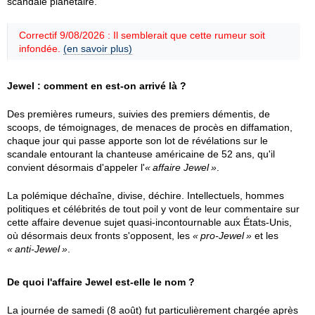
scandale planétaire.
Correctif 9/08/2026 : Il semblerait que cette rumeur soit
infondée.
(en savoir plus)
Jewel : comment en est-on arrivé là ?
Des premières rumeurs, suivies des premiers démentis, de
scoops, de témoignages, de menaces de procès en diffamation,
chaque jour qui passe apporte son lot de révélations sur le
scandale entourant la chanteuse américaine de 52 ans, qu'il
convient désormais d'appeler l'
affaire Jewel
.
La polémique déchaîne, divise, déchire. Intellectuels, hommes
politiques et célébrités de tout poil y vont de leur commentaire sur
cette affaire devenue sujet quasi-incontournable aux États-Unis,
où désormais deux fronts s'opposent, les
pro-Jewel
et les
anti-Jewel
.
De quoi l'affaire Jewel est-elle le nom ?
La journée de samedi (8 août) fut particulièrement chargée après