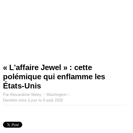
« L'affaire Jewel » : cette
polémique qui enflamme les
États-Unis
Par Alexandrine Meley
Washington
Dernière mise à jour le
9 août 2026