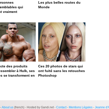
ersonnes
Les plus belles routes du
semblables qui
Monde
nt vraiment
jecte des produits
Ces 20 photos de stars qui
essembler à Hulk, ses
ont fuité sans les retouches
s se transforment en
Photoshop
ge served in 0s (0,4)
-
About us
(french) - Hosted by Gandi.net -
Contact
-
Mentions Légales
-
Jeanne d'