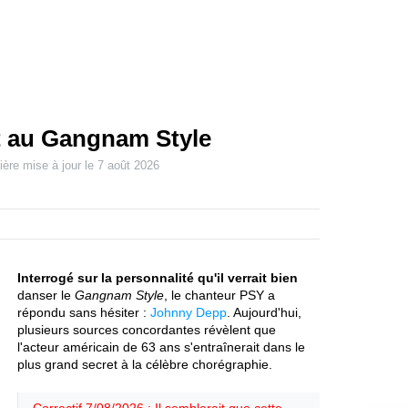
 au Gangnam Style
ière mise à jour le
7 août 2026
Interrogé sur la personnalité qu'il verrait bien
danser le
Gangnam Style
, le chanteur PSY a
répondu sans hésiter :
Johnny Depp
. Aujourd'hui,
plusieurs sources concordantes révèlent que
l'acteur américain de 63 ans s'entraînerait dans le
plus grand secret à la célèbre chorégraphie.