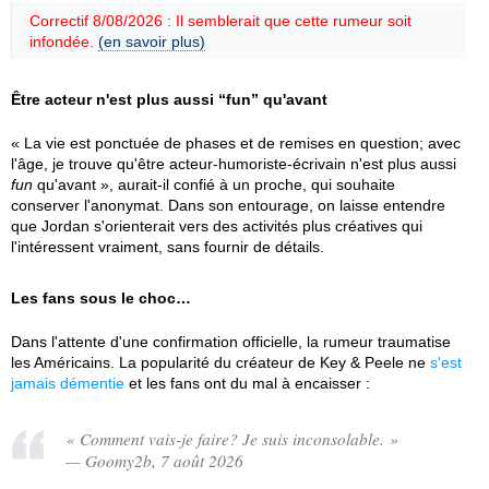
Correctif 8/08/2026 : Il semblerait que cette rumeur soit
infondée.
(en savoir plus)
Être acteur n'est plus aussi “fun” qu'avant
« La vie est ponctuée de phases et de remises en question; avec
l'âge, je trouve qu'être acteur-humoriste-écrivain n'est plus aussi
fun
qu'avant », aurait-il confié à un proche, qui souhaite
conserver l'anonymat. Dans son entourage, on laisse entendre
que Jordan s'orienterait vers des activités plus créatives qui
l'intéressent vraiment, sans fournir de détails.
Les fans sous le choc…
Dans l'attente d'une confirmation officielle, la rumeur traumatise
les Américains. La popularité du créateur de Key & Peele ne
s'est
jamais démentie
et les fans ont du mal à encaisser :
« Comment vais-je faire? Je suis inconsolable. »
— Goomy2b, 7 août 2026