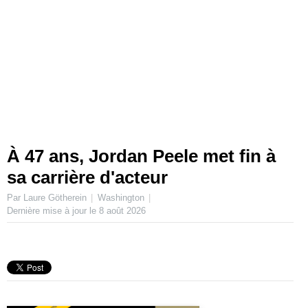
À 47 ans, Jordan Peele met fin à
sa carrière d'acteur
Par Laure Götherein
Washington
Dernière mise à jour le
8 août 2026