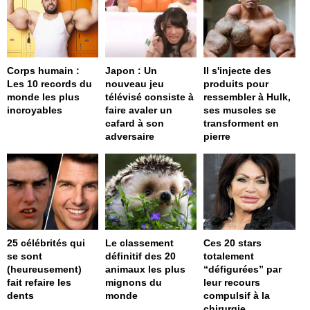
Corps humain :
Japon : Un
Il s'injecte des
Les 10 records du
nouveau jeu
produits pour
monde les plus
télévisé consiste à
ressembler à Hulk,
incroyables
faire avaler un
ses muscles se
cafard à son
transforment en
adversaire
pierre
25 célébrités qui
Le classement
Ces 20 stars
se sont
définitif des 20
totalement
(heureusement)
animaux les plus
“défigurées” par
fait refaire les
mignons du
leur recours
dents
monde
compulsif à la
chirurgie