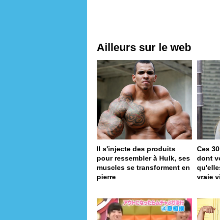
Ailleurs sur le web
Il s'injecte des produits
Ces 30
pour ressembler à Hulk, ses
dont v
muscles se transforment en
qu'ell
pierre
vraie v