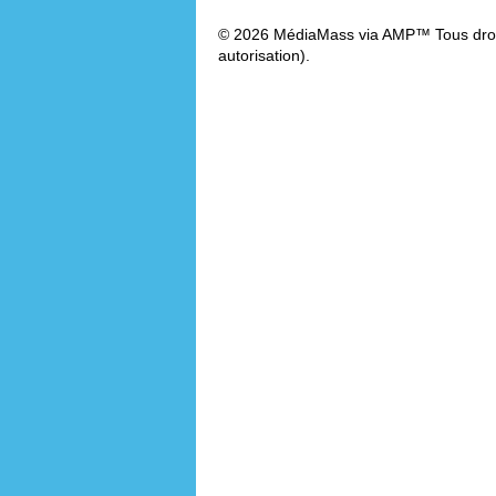
© 2026 MédiaMass via AMP™ Tous droit
autorisation).