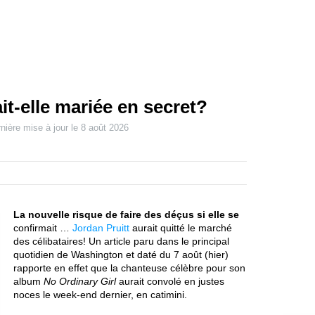
it-elle mariée en secret?
nière mise à jour le
8 août 2026
La nouvelle risque de faire des déçus si elle se
confirmait …
Jordan Pruitt
aurait quitté le marché
des célibataires! Un article paru dans le principal
quotidien de Washington et daté du 7 août (hier)
rapporte en effet que la chanteuse célèbre pour son
album
No Ordinary Girl
aurait convolé en justes
noces le week-end dernier, en catimini.