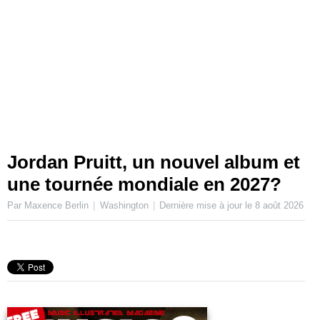
Jordan Pruitt, un nouvel album et
une tournée mondiale en 2027?
Par Maxence Berlin
Washington
Dernière mise à jour le
8 août 2026