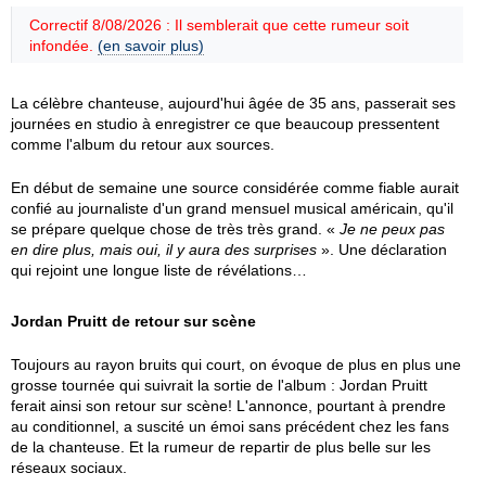
Correctif 8/08/2026 : Il semblerait que cette rumeur soit
infondée.
(en savoir plus)
La célèbre chanteuse, aujourd'hui âgée de 35 ans, passerait ses
journées en studio à enregistrer ce que beaucoup pressentent
comme l'album du retour aux sources.
En début de semaine une source considérée comme fiable aurait
confié au journaliste d'un grand mensuel musical américain, qu'il
se prépare quelque chose de très très grand. «
Je ne peux pas
en dire plus, mais oui, il y aura des surprises
». Une déclaration
qui rejoint une longue liste de révélations…
Jordan Pruitt de retour sur scène
Toujours au rayon bruits qui court, on évoque de plus en plus une
grosse tournée qui suivrait la sortie de l'album : Jordan Pruitt
ferait ainsi son retour sur scène! L'annonce, pourtant à prendre
au conditionnel, a suscité un émoi sans précédent chez les fans
de la chanteuse. Et la rumeur de repartir de plus belle sur les
réseaux sociaux.